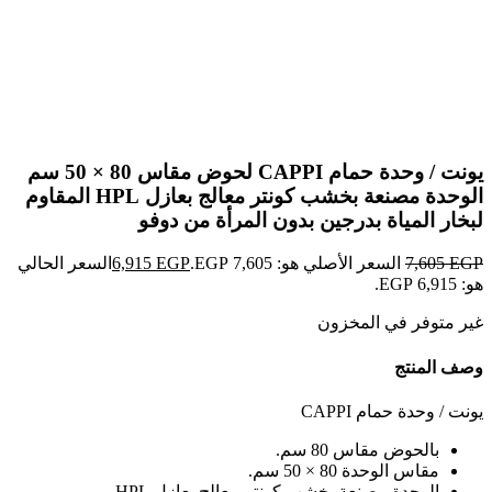
Click to enlarge
يونت / وحدة حمام CAPPI لحوض مقاس 80 × 50 سم
الوحدة مصنعة بخشب كونتر معالج بعازل HPL المقاوم
لبخار المياة بدرجين بدون المرأة من دوفو
EGP
7,605
السعر الأصلي هو: 7,605 EGP.
EGP
6,915
السعر الحالي
هو: 6,915 EGP.
غير متوفر في المخزون
وصف المنتج
يونت / وحدة حمام CAPPI
بالحوض مقاس 80 سم.
مقاس الوحدة 80 × 50 سم.
الوحدة مصنعة بخشب كونتر معالج بعازل HPL.