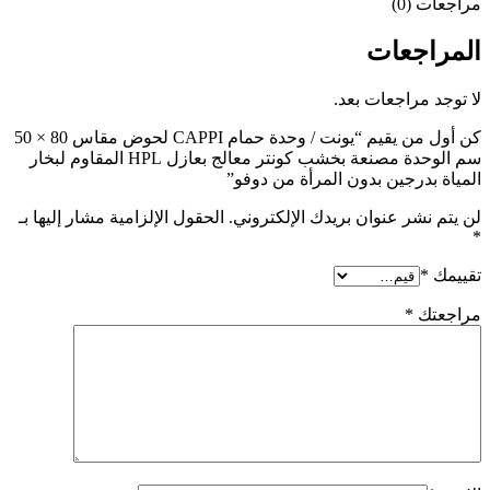
مراجعات (0)
المراجعات
لا توجد مراجعات بعد.
كن أول من يقيم “يونت / وحدة حمام CAPPI لحوض مقاس 80 × 50
سم الوحدة مصنعة بخشب كونتر معالج بعازل HPL المقاوم لبخار
المياة بدرجين بدون المرأة من دوفو”
لن يتم نشر عنوان بريدك الإلكتروني.
الحقول الإلزامية مشار إليها بـ
*
تقييمك
*
مراجعتك
*