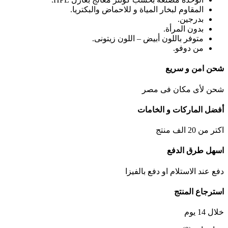
المقاوم لبخار المياة و للاحماض والبكتريا.
بدرجين.
بدون المرأة.
متوفر باللون أبيض – اللون زيتونى.
من دوفو.
شحن امن و سريع
شحن لأى مكان فى مصر
أفضل الماركات و الخامات
اكتر من 20 الف منتج
اسهل طرق الدفع
دفع عند الاستلام او دفع بالفيزا
استرجاع المنتج
خلال 14 يوم