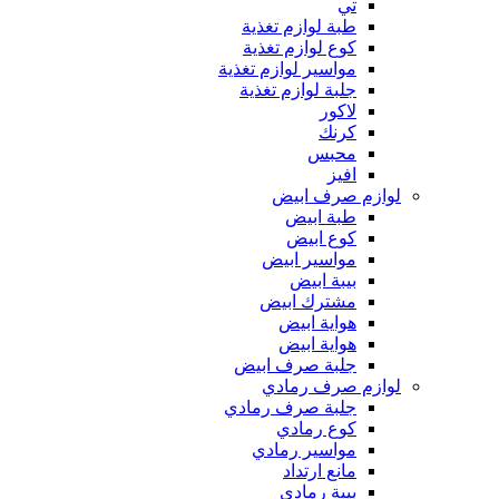
تي
طبة لوازم تغذية
كوع لوازم تغذية
مواسير لوازم تغذية
جلبة لوازم تغذية
لاكور
كرنك
محبس
افيز
لوازم صرف ابيض
طبة ابيض
كوع ابيض
مواسير ابيض
بيبة ابيض
مشترك ابيض
هواية ابيض
هواية ابيض
جلبة صرف ابيض
لوازم صرف رمادي
جلبة صرف رمادي
كوع رمادي
مواسير رمادي
مانع ارتداد
بيبة رمادي