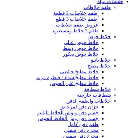
خلاطات مياة
طقم خلاطات
أطقم خلاطات 2 قطعة
أطقم خلاطات 3 قطع
عروض طقم خلاطات
طقم 2 خلاط ومسطرة
خلاط حوض
خلاط حوض عالي
خلاط حوض وسط
خلاط حوض ديكور
خلاط بانيو
خلاط مطبخ
خلاط مطبخ حائطى
خلاط مطبخ شداد / قنطرة مرنة
خلاط مطبخ على الحوض
خلاط شطافة
شطافات خارجيه
خلاطات وانظمه الدفن
خزان دفن لمرحاض
جسم دفن و وش الخلاط للبانيو
جسم دفن وش الخلاط للحوض
طقم دفن كامل
مخرج دفن سفلي
مخرج دفن سقفى