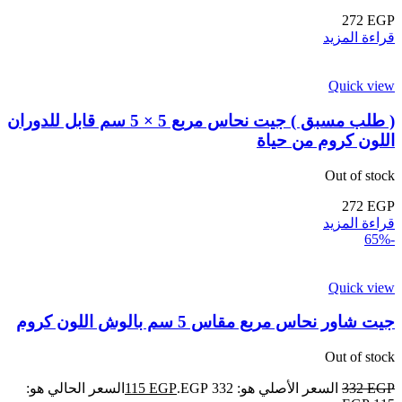
272
EGP
قراءة المزيد
Quick view
( طلب مسبق ) جيت نحاس مربع 5 × 5 سم قابل للدوران
اللون كروم من حياة
Out of stock
272
EGP
قراءة المزيد
-65%
Quick view
جيت شاور نحاس مربع مقاس 5 سم بالوش اللون كروم
Out of stock
EGP
332
السعر الأصلي هو: 332 EGP.
EGP
115
السعر الحالي هو: