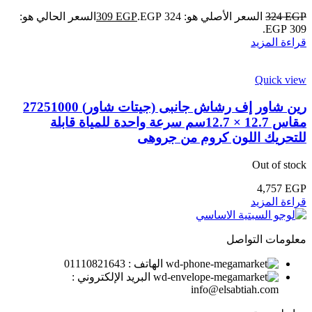
EGP
324
السعر الأصلي هو: 324 EGP.
EGP
309
السعر الحالي هو:
309 EGP.
قراءة المزيد
Quick view
رين شاور إف رشاش جانبى (جيتات شاور) 27251000
مقاس 12.7 × 12.7سم سرعة واحدة للمياة قابلة
للتحريك اللون كروم من جروهى
Out of stock
4,757
EGP
قراءة المزيد
معلومات التواصل
الهاتف : 01110821643
البريد الإلكتروني :
info@elsabtiah.com