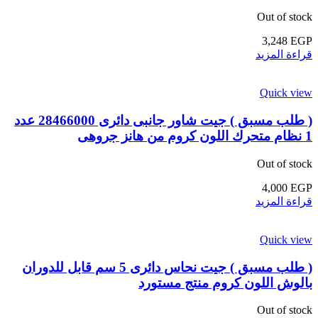
Out of stock
3,248
EGP
قراءة المزيد
Quick view
( طلب مسبق ) جيت شاور جانبى دائرى 28466000 عدد
1 نظام متحرك اللون كروم من هانز جروهى
Out of stock
4,000
EGP
قراءة المزيد
Quick view
( طلب مسبق ) جيت نحاس دائرى 5 سم قابل للدوران
بالوش اللون كروم منتج مستورد
Out of stock