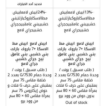
تحديد أحد الخيارات
-13%
ابيض لامع
ابيض
-24%
ابيض لامع
ابيض
مط
الاسكا
باروك
بازلت
بني
مط
الاسكا
باروك
بازلت
بني
خشبي
بني غامق
بيج
جراي
خشبي
بني غامق
بيج
جراي
خشبي
جراي لامع
خشبي
جراي لامع
ابيض لامع
ابيض مط
ابيض لامع
ابيض مط
الاسكا
باروك
بازلت
الاسكا
باروك
بازلت
+7
+7
بني خشبي
بني غامق
بني خشبي
بني غامق
بيج
جراي خشبي
بيج
جراي خشبي
جراي لامع
جراي لامع
( طلب مسبق ) يونت /
( طلب مسبق ) يونت /
وحدة حمام G/7530 بعدد 2
وحدة حمام G/7530 بعدد 2
ضلفة مقاس 75 سم
ضلفة مقاس 75 سم
بمقبض على حرف G فلات
بمقبض على حرف G فلات و
بمرآة مقاس 60 × 80 سم
حوض إيكاروس 75 سم
بدون حوض من وود برو
بمرآة مقاس 60 × 80 سم
من وود برو
Out of stock