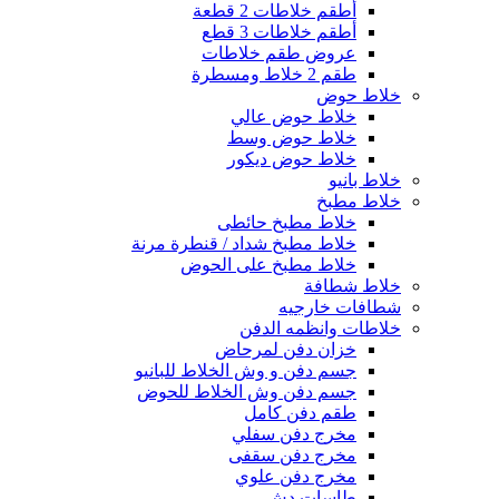
أطقم خلاطات 2 قطعة
أطقم خلاطات 3 قطع
عروض طقم خلاطات
طقم 2 خلاط ومسطرة
خلاط حوض
خلاط حوض عالي
خلاط حوض وسط
خلاط حوض ديكور
خلاط بانيو
خلاط مطبخ
خلاط مطبخ حائطى
خلاط مطبخ شداد / قنطرة مرنة
خلاط مطبخ على الحوض
خلاط شطافة
شطافات خارجيه
خلاطات وانظمه الدفن
خزان دفن لمرحاض
جسم دفن و وش الخلاط للبانيو
جسم دفن وش الخلاط للحوض
طقم دفن كامل
مخرج دفن سفلي
مخرج دفن سقفى
مخرج دفن علوي
طاسات دش