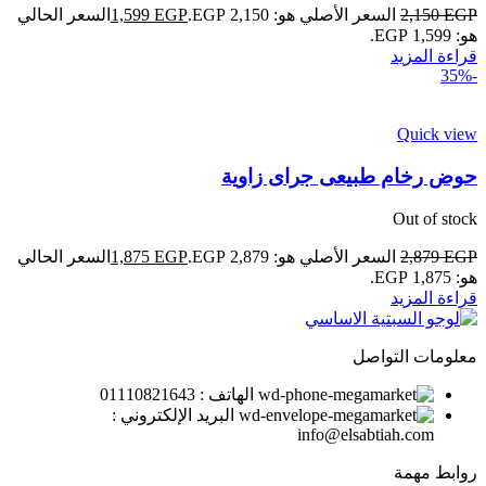
EGP
2,150
السعر الأصلي هو: 2,150 EGP.
EGP
1,599
السعر الحالي
هو: 1,599 EGP.
قراءة المزيد
-35%
Quick view
حوض رخام طبيعى جراى زاوية
Out of stock
EGP
2,879
السعر الأصلي هو: 2,879 EGP.
EGP
1,875
السعر الحالي
هو: 1,875 EGP.
قراءة المزيد
معلومات التواصل
الهاتف : 01110821643
البريد الإلكتروني :
info@elsabtiah.com
روابط مهمة