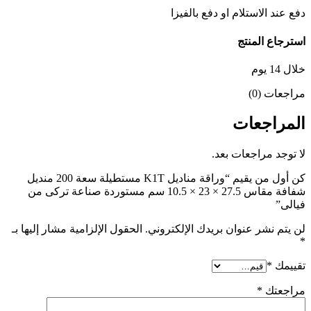
دفع عند الاستلام او دفع بالفيزا
استرجاع المنتج
خلال 14 يوم
مراجعات (0)
المراجعات
لا توجد مراجعات بعد.
كن أول من يقيم “وراقة مناديل K1T مستطيلة سعة 200 منديل
شفافة مقاس 27.5 × 23 × 10.5 سم مستوردة صناعة تركى من
فيالى”
لن يتم نشر عنوان بريدك الإلكتروني.
الحقول الإلزامية مشار إليها بـ
*
تقييمك
*
مراجعتك
*