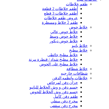
طقم خلاطات
أطقم خلاطات 2 قطعة
أطقم خلاطات 3 قطع
عروض طقم خلاطات
طقم 2 خلاط ومسطرة
خلاط حوض
خلاط حوض عالي
خلاط حوض وسط
خلاط حوض ديكور
خلاط بانيو
خلاط مطبخ
خلاط مطبخ حائطى
خلاط مطبخ شداد / قنطرة مرنة
خلاط مطبخ على الحوض
خلاط شطافة
شطافات خارجيه
خلاطات وانظمه الدفن
خزان دفن لمرحاض
جسم دفن و وش الخلاط للبانيو
جسم دفن وش الخلاط للحوض
طقم دفن كامل
مخرج دفن سفلي
مخرج دفن سقفى