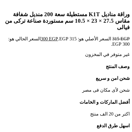
Click to enlarge
وراقة مناديل K1T مستطيلة سعة 200 منديل شفافة
مقاس 27.5 × 23 × 10.5 سم مستوردة صناعة تركى من
فيالى
EGP
315
السعر الأصلي هو: 315 EGP.
EGP
300
السعر الحالي هو:
300 EGP.
غير متوفر في المخزون
وصف المنتج
شحن امن و سريع
شحن لأى مكان فى مصر
أفضل الماركات و الخامات
اكتر من 20 الف منتج
اسهل طرق الدفع