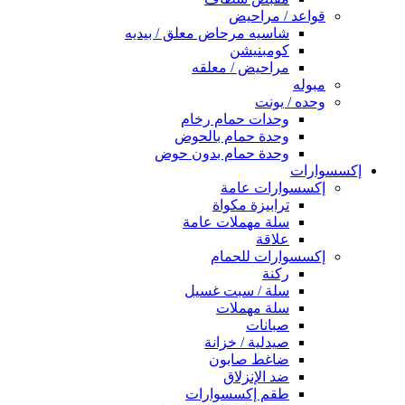
قواعد / مراحيض
شاسيه مرحاض معلق / بيديه
كومبنيشن
مراحيض / معلقه
مبوله
وحده / يونت
وحدات حمام رخام
وحدة حمام بالحوض
وحدة حمام بدون حوض
إكسسوارات
إكسسوارات عامة
ترابيزة مكواة
سلة مهملات عامة
علاقة
إكسسوارات للحمام
ركنة
سلة / سبت غسيل
سلة مهملات
صبانات
صيدلية / خزانة
ضاغط صابون
ضد الإنزلاق
طقم إكسسوارات