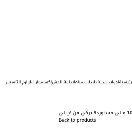
رئيسية
أدوات صحية
خلاطات مياة
انظمة الدش
إكسسوارات
لوازم التأسيس
Back to products