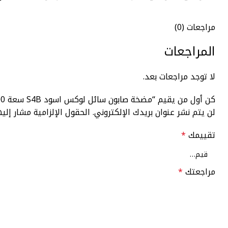
مراجعات (0)
المراجعات
لا توجد مراجعات بعد.
كن أول من يقيم “مضخة صابون سائل لوكس اسود S4B سعة 1000 مللى مستوردة تركى من فيالى”
لن يتم نشر عنوان بريدك الإلكتروني.
الحقول الإلزامية مشار إليه
تقييمك
*
مراجعتك
*