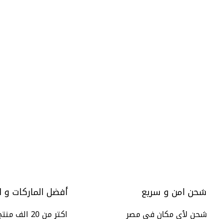
-4%
Click to enlarge
شحن امن و سريع
أفضل الماركات و ا
شحن لأى مكان فى مصر
اكتر من 20 الف منتج