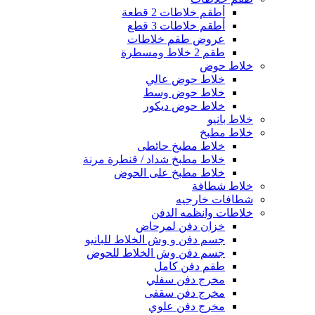
أطقم خلاطات 2 قطعة
أطقم خلاطات 3 قطع
عروض طقم خلاطات
طقم 2 خلاط ومسطرة
خلاط حوض
خلاط حوض عالي
خلاط حوض وسط
خلاط حوض ديكور
خلاط بانيو
خلاط مطبخ
خلاط مطبخ حائطى
خلاط مطبخ شداد / قنطرة مرنة
خلاط مطبخ على الحوض
خلاط شطافة
شطافات خارجيه
خلاطات وانظمه الدفن
خزان دفن لمرحاض
جسم دفن و وش الخلاط للبانيو
جسم دفن وش الخلاط للحوض
طقم دفن كامل
مخرج دفن سفلي
مخرج دفن سقفى
مخرج دفن علوي