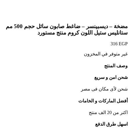
Click to enlarge
مضخة – ديسبينسر – ضاغط صابون سائل حجم 500 مم
ستانليس ستيل اللون كروم منتج مستورد
316
EGP
غير متوفر في المخزون
وصف المنتج
شحن امن و سريع
شحن لأى مكان فى مصر
أفضل الماركات و الخامات
اكتر من 20 الف منتج
اسهل طرق الدفع