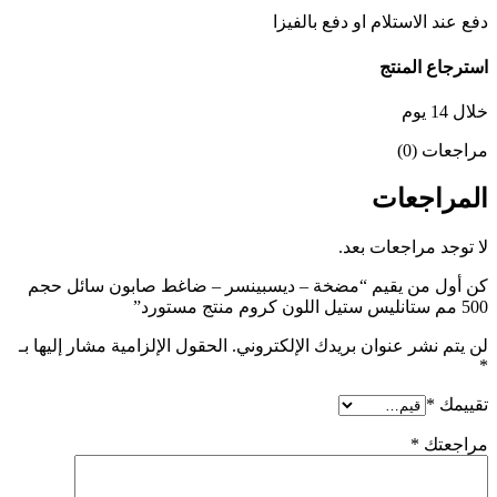
دفع عند الاستلام او دفع بالفيزا
استرجاع المنتج
خلال 14 يوم
مراجعات (0)
المراجعات
لا توجد مراجعات بعد.
كن أول من يقيم “مضخة – ديسبينسر – ضاغط صابون سائل حجم
500 مم ستانليس ستيل اللون كروم منتج مستورد”
لن يتم نشر عنوان بريدك الإلكتروني.
الحقول الإلزامية مشار إليها بـ
*
تقييمك
*
مراجعتك
*