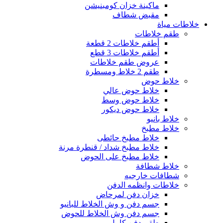
ماكينة خزان كومبنيشن
مقبض شطاف
خلاطات مياة
طقم خلاطات
أطقم خلاطات 2 قطعة
أطقم خلاطات 3 قطع
عروض طقم خلاطات
طقم 2 خلاط ومسطرة
خلاط حوض
خلاط حوض عالي
خلاط حوض وسط
خلاط حوض ديكور
خلاط بانيو
خلاط مطبخ
خلاط مطبخ حائطى
خلاط مطبخ شداد / قنطرة مرنة
خلاط مطبخ على الحوض
خلاط شطافة
شطافات خارجيه
خلاطات وانظمه الدفن
خزان دفن لمرحاض
جسم دفن و وش الخلاط للبانيو
جسم دفن وش الخلاط للحوض
طقم دفن كامل