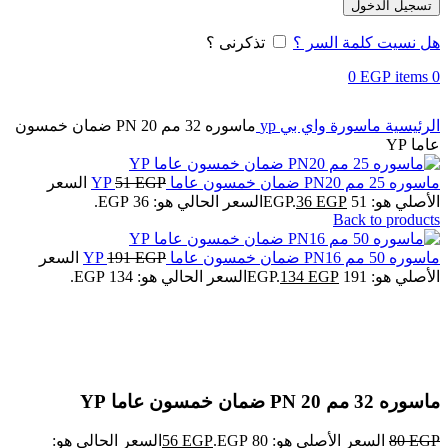
تسجيل الدخول
هل نسيت كلمة السر ؟
تذكرنى ؟
0
EGP
items
0
الرئيسية
ماسورة واي بي yp
ماسوره 32 مم PN 20 ضمان خمسون
عاما YP
ماسوره 25 مم PN20 ضمان خمسون عاما YP
EGP
51
السعر
الأصلي هو: 51 EGP.
EGP
36
السعر الحالي هو: 36 EGP.
Back to products
ماسوره 50 مم PN16 ضمان خمسون عاما YP
EGP
191
السعر
الأصلي هو: 191 EGP.
EGP
134
السعر الحالي هو: 134 EGP.
-30%
Click to enlarge
ماسوره 32 مم PN 20 ضمان خمسون عاما YP
EGP
80
السعر الأصلي هو: 80 EGP.
EGP
56
السعر الحالي هو: