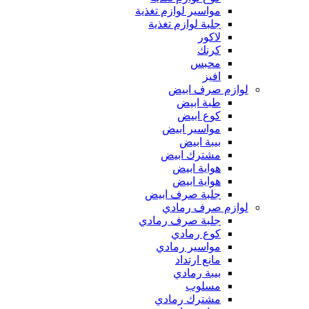
مواسير لوازم تغذية
جلبة لوازم تغذية
لاكور
كرنك
محبس
افيز
لوازم صرف ابيض
طبة ابيض
كوع ابيض
مواسير ابيض
بيبة ابيض
مشترك ابيض
هواية ابيض
هواية ابيض
جلبة صرف ابيض
لوازم صرف رمادي
جلبة صرف رمادي
كوع رمادي
مواسير رمادي
مانع ارتداد
بيبة رمادي
مسلوب
مشترك رمادي