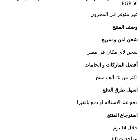
56 EGP.
غير متوفر في المخزون
وصف المنتج
شحن امن و سريع
شحن لأى مكان فى مصر
أفضل الماركات و الخامات
اكتر من 20 الف منتج
اسهل طرق الدفع
دفع عند الاستلام او دفع بالفيزا
استرجاع المنتج
خلال 14 يوم
مراجعات (0)