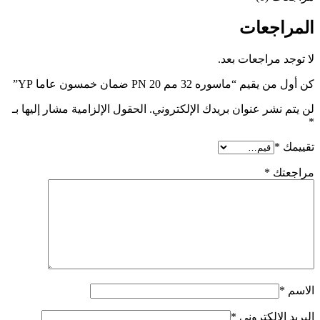
المراجعات
لا توجد مراجعات بعد.
كن أول من يقيم “ماسوره 32 مم PN 20 ضمان خمسون عاما YP”
لن يتم نشر عنوان بريدك الإلكتروني.
الحقول الإلزامية مشار إليها بـ
*
تقييمك
*
مراجعتك
*
الاسم
*
البريد الإلكتروني
*