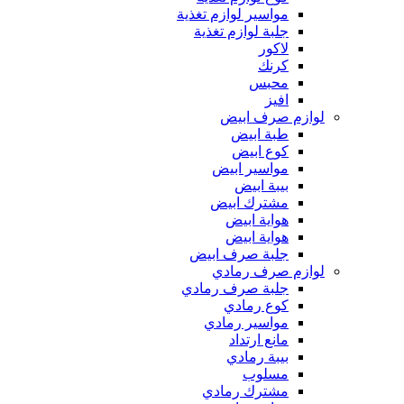
مواسير لوازم تغذية
جلبة لوازم تغذية
لاكور
كرنك
محبس
افيز
لوازم صرف ابيض
طبة ابيض
كوع ابيض
مواسير ابيض
بيبة ابيض
مشترك ابيض
هواية ابيض
هواية ابيض
جلبة صرف ابيض
لوازم صرف رمادي
جلبة صرف رمادي
كوع رمادي
مواسير رمادي
مانع ارتداد
بيبة رمادي
مسلوب
مشترك رمادي