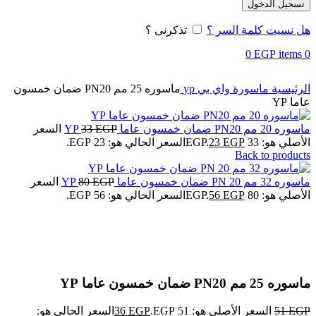
تسجيل الدخول
هل نسيت كلمة السر ؟
تذكرنى ؟
0
EGP
items
0
الرئيسية
ماسورة واي بي yp
ماسوره 25 مم PN20 ضمان خمسون
عاما YP
ماسوره 20 مم PN20 ضمان خمسون عاما YP
EGP
33
السعر
الأصلي هو: 33 EGP.
EGP
23
السعر الحالي هو: 23 EGP.
Back to products
ماسوره 32 مم PN 20 ضمان خمسون عاما YP
EGP
80
السعر
الأصلي هو: 80 EGP.
EGP
56
السعر الحالي هو: 56 EGP.
-30%
Click to enlarge
ماسوره 25 مم PN20 ضمان خمسون عاما YP
EGP
51
السعر الأصلي هو: 51 EGP.
EGP
36
السعر الحالي هو: