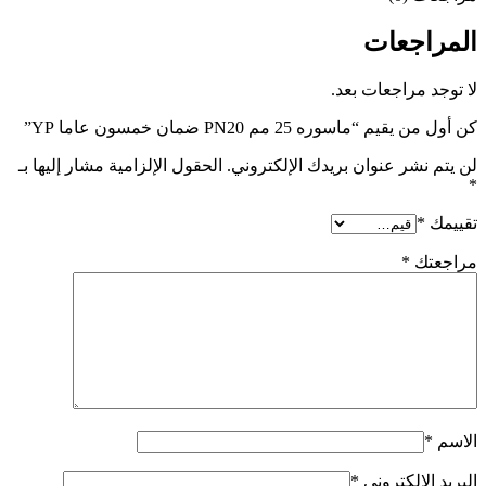
المراجعات
لا توجد مراجعات بعد.
كن أول من يقيم “ماسوره 25 مم PN20 ضمان خمسون عاما YP”
لن يتم نشر عنوان بريدك الإلكتروني.
الحقول الإلزامية مشار إليها بـ
*
تقييمك
*
مراجعتك
*
الاسم
*
البريد الإلكتروني
*