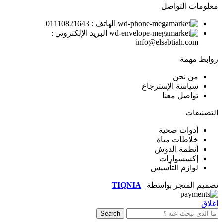
معلومات التواصل
الهاتف : 01110821643
البريد الإلكتروني :
info@elsabtiah.com
روابط مهمة
من نحن
سياسة الإسترجاع
تواصل معنا
التصنيفات
أدوات صحية
خلاطات مياة
أنظمة الدوش
إكسسوارات
لوازم التأسيس
تصميم المتجر بواسطة |
TIQNIA
اغلاق
Search