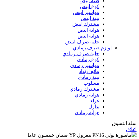
طبة ابيض
كوع ابيض
مواسير ابيض
بيبة ابيض
مشترك ابيض
هواية ابيض
هواية ابيض
جلبة صرف ابيض
لوازم صرف رمادي
جلبة صرف رمادي
كوع رمادي
مواسير رمادي
مانع ارتداد
بيبة رمادي
مسلوب
مشترك رمادي
هواية رمادي
غراء
عازل
هواية رمادي
سلة التسوق
اغلاق