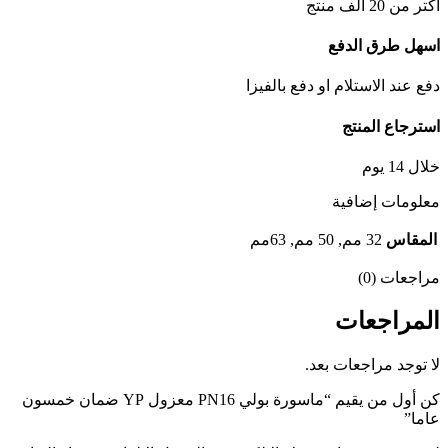
اكتر من 20 الف منتج
اسهل طرق الدفع
دفع عند الاستلام او دفع بالفيزا
استرجاع المنتج
خلال 14 يوم
معلومات إضافية
المقاس
32 مم, 50 مم, 63مم
مراجعات (0)
المراجعات
لا توجد مراجعات بعد.
كن أول من يقيم “ماسورة بولي PN16 معزول YP ضمان خمسون
عاما”