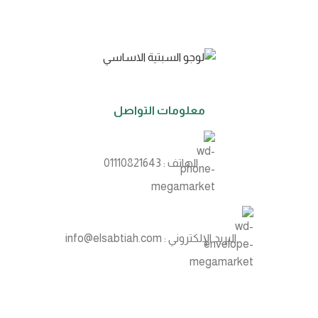
معلومات التواصل
الهاتف : 01110821643
البريد الإلكتروني : info@elsabtiah.com