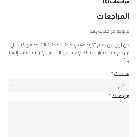
مراجعات (0)
المراجعات
لا توجد مراجعات بعد.
كن أول من يقيم “كوع 45 درجة 75 مم 352010003 من كيسيل”
لن يتم نشر عنوان بريدك الإلكتروني.
الحقول الإلزامية مشار إليها
بـ
*
تقييمك
*
مراجعتك
*