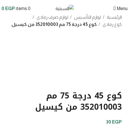
0
EGP
items
0
Menu
الرئيسية
لوازم التأسيس
لوازم صرف رمادي
كوع رمادي
كوع 45 درجة 75 مم 352010003 من كيسيل
Click to enlarge
كوع 45 درجة 75 مم
352010003 من كيسيل
30
EGP