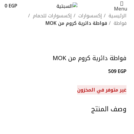
0
EGP
Menu
الرئيسية
إكسسوارات
إكسسوارات للحمام
فواطة
فواطة دائرية كروم من MOK
Click to enlarge
فواطة دائرية كروم من MOK
509
EGP
غير متوفر في المخزون
وصف المنتج