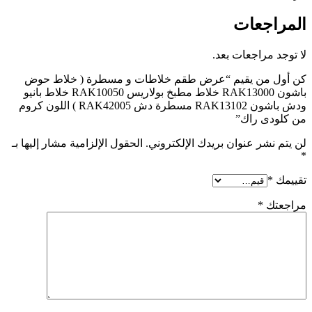
المراجعات
لا توجد مراجعات بعد.
كن أول من يقيم “عرض طقم خلاطات و مسطرة ( خلاط حوض
باشون RAK13000 خلاط مطبخ بولاريس RAK10050 خلاط بانيو
ودش باشون RAK13102 مسطرة دش RAK42005 ) اللون كروم
من كلودى راك”
لن يتم نشر عنوان بريدك الإلكتروني.
الحقول الإلزامية مشار إليها بـ
*
تقييمك
*
مراجعتك
*