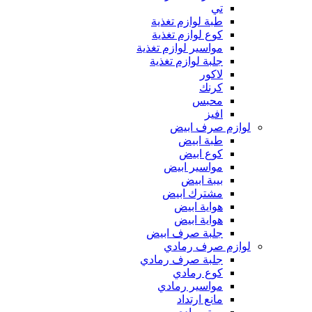
تي
طبة لوازم تغذية
كوع لوازم تغذية
مواسير لوازم تغذية
جلبة لوازم تغذية
لاكور
كرنك
محبس
افيز
لوازم صرف ابيض
طبة ابيض
كوع ابيض
مواسير ابيض
بيبة ابيض
مشترك ابيض
هواية ابيض
هواية ابيض
جلبة صرف ابيض
لوازم صرف رمادي
جلبة صرف رمادي
كوع رمادي
مواسير رمادي
مانع ارتداد