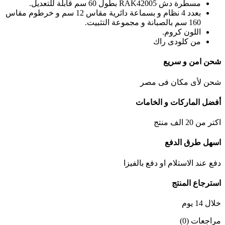
مسطرة دش RAK42005 بطول 60 سم قابلة للتعديل.
بعدد 4 نظام و بسماعة دائرية مقاس 12 سم و خرطوم مقاس
160 سم بالصبانة و مجموعة التثبيت.
اللون كروم.
من كلودى راك
شحن امن و سريع
شحن لأى مكان فى مصر
أفضل الماركات و الخامات
اكتر من 20 الف منتج
اسهل طرق الدفع
دفع عند الاستلام او دفع بالفيزا
استرجاع المنتج
خلال 14 يوم
مراجعات (0)