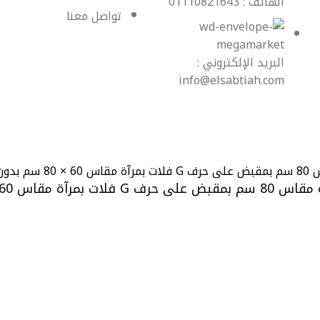
الهاتف : 01110821643
تواصل معنا
البريد الإلكتروني :
info@elsabtiah.com