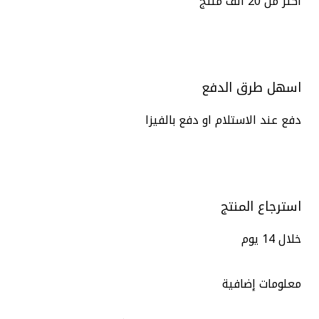
اكتر من 20 الف منتج
اسهل طرق الدفع
دفع عند الاستلام او دفع بالفيزا
استرجاع المنتج
خلال 14 يوم
معلومات إضافية