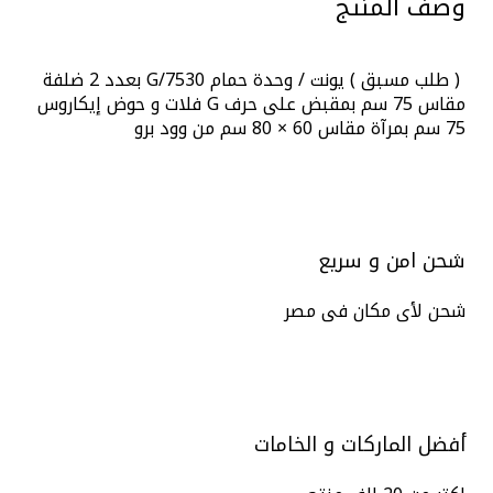
وصف المنتج
( طلب مسبق ) يونت / وحدة حمام G/7530 بعدد 2 ضلفة
مقاس 75 سم بمقبض على حرف G فلات و حوض إيكاروس
75 سم بمرآة مقاس 60 × 80 سم من وود برو
شحن امن و سريع
شحن لأى مكان فى مصر
أفضل الماركات و الخامات