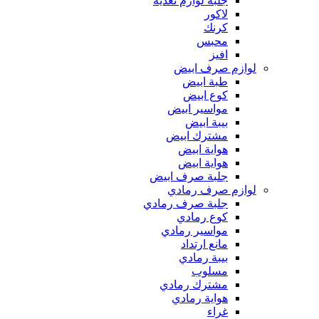
جلبة لوازم تغذية
لاكور
كرنك
محبس
افيز
لوازم صرف ابيض
طبة ابيض
كوع ابيض
مواسير ابيض
بيبة ابيض
مشترك ابيض
هواية ابيض
هواية ابيض
جلبة صرف ابيض
لوازم صرف رمادي
جلبة صرف رمادي
كوع رمادي
مواسير رمادي
مانع ارتداد
بيبة رمادي
مسلوب
مشترك رمادي
هواية رمادي
غراء