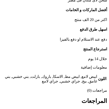
شحن لأى مكان فى مصر
أفضل الماركات و الخامات
اكتر من 20 الف منتج
اسهل طرق الدفع
دفع عند الاستلام او دفع بالفيزا
استرجاع المنتج
خلال 14 يوم
معلومات إضافية
ابيض لامع, ابيض مط, الاسكا, باروك, بازلت, بني خشبي, بني
اللون
غامق, بيج, جراي خشبي, جراي لامع
مراجعات (0)
المراجعات