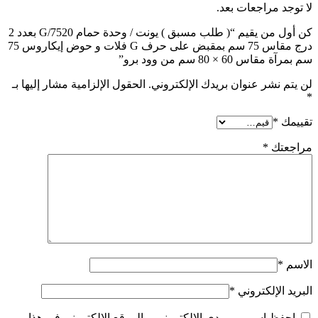
لا توجد مراجعات بعد.
كن أول من يقيم “( طلب مسبق ) يونت / وحدة حمام G/7520 بعدد 2
درج مقاس 75 سم بمقبض على حرف G فلات و حوض إيكاروس 75
سم بمرآة مقاس 60 × 80 سم من وود برو”
لن يتم نشر عنوان بريدك الإلكتروني.
الحقول الإلزامية مشار إليها بـ
*
تقييمك
*
مراجعتك
*
الاسم
*
البريد الإلكتروني
*
احفظ اسمي، بريدي الإلكتروني، والموقع الإلكتروني في هذا