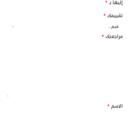
إليها بـ
*
تقييمك
*
مراجعتك
*
الاسم
*