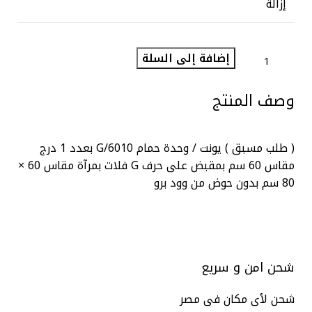
إزالة
إضافة إلى السلة
وصف المنتج
( طلب مسبق ) يونت / وحدة حمام G/6010 بعدد 1 درج
مقاس 60 سم بمقبض على حرف G فلات بمرآة مقاس 60 ×
80 سم بدون حوض من وود برو
شحن امن و سريع
شحن لأى مكان فى مصر