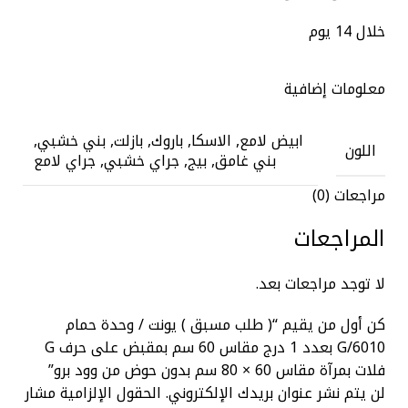
خلال 14 يوم
معلومات إضافية
ابيض لامع, الاسكا, باروك, بازلت, بني خشبي,
اللون
بني غامق, بيج, جراي خشبي, جراي لامع
مراجعات (0)
المراجعات
لا توجد مراجعات بعد.
كن أول من يقيم “( طلب مسبق ) يونت / وحدة حمام
G/6010 بعدد 1 درج مقاس 60 سم بمقبض على حرف G
فلات بمرآة مقاس 60 × 80 سم بدون حوض من وود برو”
لن يتم نشر عنوان بريدك الإلكتروني.
الحقول الإلزامية مشار