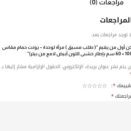
مراجعات (0)
لمراجعات
ا توجد مراجعات بعد.
ن أول من يقيم “( طلب مسبق ) مرأة لوحدة – يونت حمام مقاس
م بإطار خشبى اللون أبيض لامع من بيترا”
ن يتم نشر عنوان بريدك الإلكتروني.
الحقول الإلزامية مشار إليها بـ
قييمك
*
راجعتك
*