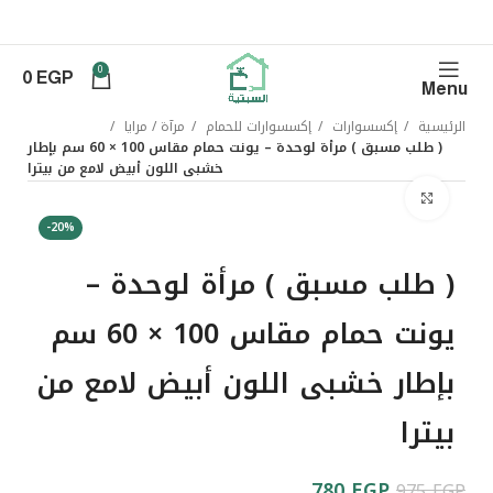
0
0
EGP
Menu
الرئيسية
إكسسوارات
إكسسوارات للحمام
مرآة / مرايا
( طلب مسبق ) مرأة لوحدة – يونت حمام مقاس 100 × 60 سم بإطار
خشبى اللون أبيض لامع من بيترا
Click to enlarge
-20%
( طلب مسبق ) مرأة لوحدة –
يونت حمام مقاس 100 × 60 سم
بإطار خشبى اللون أبيض لامع من
بيترا
780
EGP
975
EGP