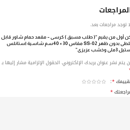
لمراجعات
ا توجد مراجعات بعد.
ن أول من يقيم “( طلب مسبق ) كرسى – مقعد حمام شاور قابل
للطى بدون ظهر SS-02 مقاس 30 × 40سم شاسية استانلس
ل 3ملى وخشب عزيزى”
ن يتم نشر عنوان بريدك الإلكتروني.
الحقول الإلزامية مشار إليها بـ
قييمك
*
راجعتك
*