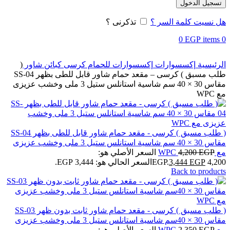
تسجيل الدخول
هل نسيت كلمة السر ؟
تذكرنى ؟
0
EGP
items
0
الرئيسية
إكسسوارات
إكسسوارات للحمام
كرسى كبائن شاور
(
طلب مسبق ) كرسى – مقعد حمام شاور قابل للطى بظهر SS-04
مقاس 30 × 40 سم شاسية استانلس ستيل 3 ملى وخشب عزيزى
مع WPC
( طلب مسبق ) كرسى - مقعد حمام شاور قابل للطى بظهر SS-04
مقاس 30 × 40 سم شاسية استانلس ستيل 3 ملى وخشب عزيزى
مع WPC
EGP
4,200
السعر الأصلي هو:
4,200 EGP.
EGP
3,444
السعر الحالي هو: 3,444 EGP.
Back to products
( طلب مسبق ) كرسى - مقعد حمام شاور ثابت بدون ظهر SS-03
مقاس 30 × 40سم شاسية استانلس ستيل 3 ملى وخشب عزيزى
مع WPC
EGP
2,350
السعر الأصلي هو: