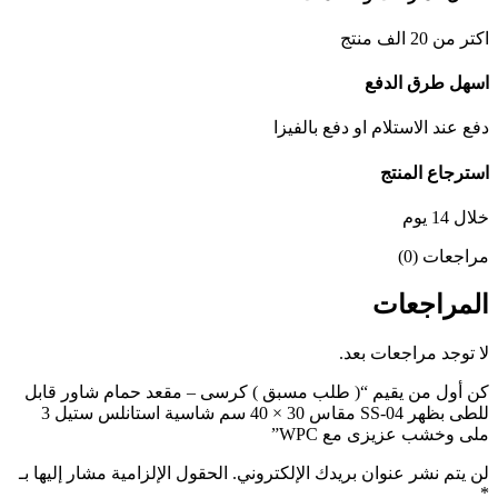
اكتر من 20 الف منتج
اسهل طرق الدفع
دفع عند الاستلام او دفع بالفيزا
استرجاع المنتج
خلال 14 يوم
مراجعات (0)
المراجعات
لا توجد مراجعات بعد.
كن أول من يقيم “( طلب مسبق ) كرسى – مقعد حمام شاور قابل
للطى بظهر SS-04 مقاس 30 × 40 سم شاسية استانلس ستيل 3
ملى وخشب عزيزى مع WPC”
لن يتم نشر عنوان بريدك الإلكتروني.
الحقول الإلزامية مشار إليها بـ
*