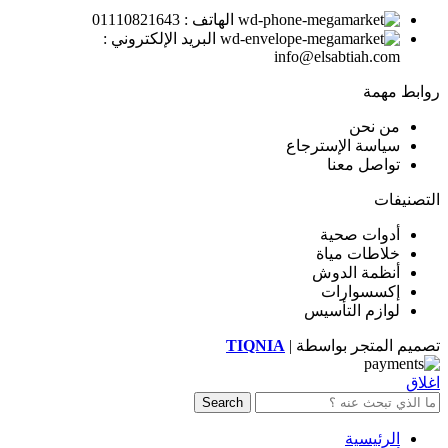
الهاتف : 01110821643
البريد الإلكتروني :
info@elsabtiah.com
روابط مهمة
من نحن
سياسة الإسترجاع
تواصل معنا
التصنيفات
أدوات صحية
خلاطات مياة
أنظمة الدوش
إكسسوارات
لوازم التأسيس
تصميم المتجر بواسطة |
TIQNIA
اغلاق
Search
الرئيسية