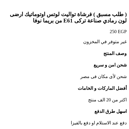
Click to enlarge
( طلب مسبق ) فرشاة تواليت لوتس اوتوماتيك ارضى
لون رمادي صناعة تركى E61 من بريما نوفا
250
EGP
غير متوفر في المخزون
وصف المنتج
شحن امن و سريع
شحن لأى مكان فى مصر
أفضل الماركات و الخامات
اكتر من 20 الف منتج
اسهل طرق الدفع
دفع عند الاستلام او دفع بالفيزا