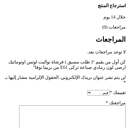
استرجاع المنتج
خلال 14 يوم
مراجعات (0)
المراجعات
لا توجد مراجعات بعد.
كن أول من يقيم “( طلب مسبق ) فرشاة تواليت لوتس اوتوماتيك
ارضى لون رمادي صناعة تركى E61 من بريما نوفا”
لن يتم نشر عنوان بريدك الإلكتروني.
الحقول الإلزامية مشار إليها بـ
*
تقييمك
*
مراجعتك
*