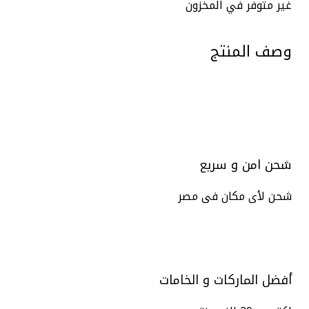
غير متوفر في المخزون
وصف المنتج
شحن امن و سريع
شحن لأى مكان فى مصر
أفضل الماركات و الخامات