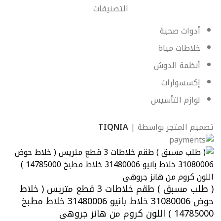
التصنيفات
أدوات صحية
خلاطات مياة
أنظمة الدوش
إكسسوارات
لوازم التأسيس
تصميم المتجر بواسطة |
TIQNIA
( طلب مسبق ) طقم خلاطات 3 قطع متريس ( خلاط
حوض 31080006 خلاط بانيو 31480006 خلاط مطبخ
14785000 ) اللون كروم من هانز جروهى