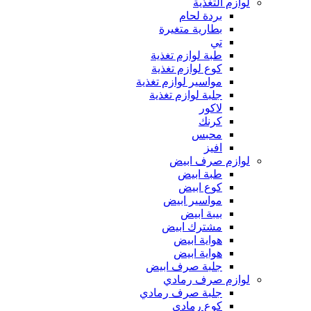
لوازم التغذية
بردة لحام
بطارية متغيرة
تي
طبة لوازم تغذية
كوع لوازم تغذية
مواسير لوازم تغذية
جلبة لوازم تغذية
لاكور
كرنك
محبس
افيز
لوازم صرف ابيض
طبة ابيض
كوع ابيض
مواسير ابيض
بيبة ابيض
مشترك ابيض
هواية ابيض
هواية ابيض
جلبة صرف ابيض
لوازم صرف رمادي
جلبة صرف رمادي
كوع رمادي