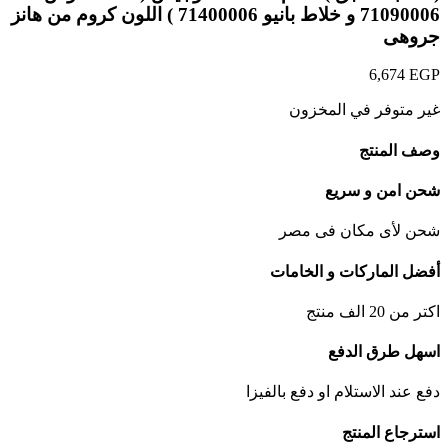
71090006 و خلاط بانيو 71400006 ) اللون كروم من هانز
جروهى
6,674
EGP
غير متوفر في المخزون
وصف المنتج
شحن امن و سريع
شحن لأى مكان فى مصر
أفضل الماركات و الخامات
اكتر من 20 الف منتج
اسهل طرق الدفع
دفع عند الاستلام او دفع بالفيزا
استرجاع المنتج