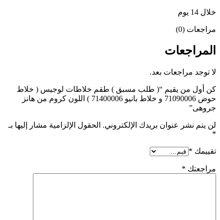
خلال 14 يوم
مراجعات (0)
المراجعات
لا توجد مراجعات بعد.
كن أول من يقيم “( طلب مسبق ) طقم خلاطات لوجيس ( خلاط
حوض 71090006 و خلاط بانيو 71400006 ) اللون كروم من هانز
جروهى”
لن يتم نشر عنوان بريدك الإلكتروني.
الحقول الإلزامية مشار إليها بـ
*
تقييمك
*
مراجعتك
*