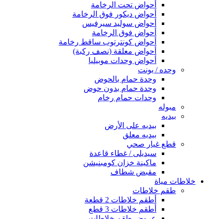
أحواض تحت الرخامة
أحواض ديكور فوق الرخامة
أحواض سوليد سيرفيس
أحواض فوق الرخامة
أحواض كونترتوب ساقط رخامة
أحواض معلقة (نصف ركبة)
أحواض وحدات موبيليا
وحده / يونت
وحدة حمام بالحوض
وحدة حمام بدون حوض
وحدات حمام رخام
مبوله
بيديه
بيديه على الأرض
بيديه معلق
قطع غيار صحي
سيديلى / غطاء قاعدة
ماكينة خزان كومبنيشن
مقبض شطاف
خلاطات مياة
طقم خلاطات
أطقم خلاطات 2 قطعة
أطقم خلاطات 3 قطع
عروض طقم خلاطات