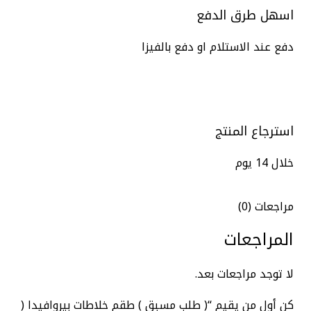
اسهل طرق الدفع
دفع عند الاستلام او دفع بالفيزا
استرجاع المنتج
خلال 14 يوم
مراجعات (0)
المراجعات
لا توجد مراجعات بعد.
كن أول من يقيم “( طلب مسبق ) طقم خلاطات بيروافيدا (