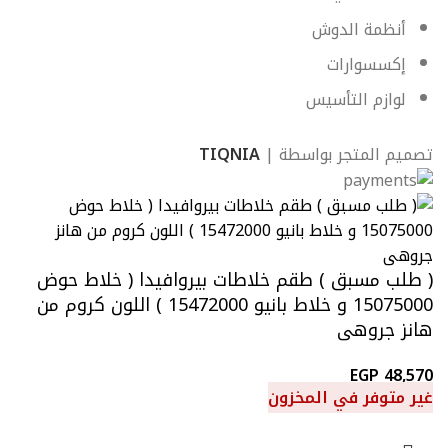
أنظمة الدوش
إكسسوارات
لوازم التأسيس
تصميم المتجر بواسطة |
TIQNIA
( طلب مسبق ) طقم خلاطات بيروافيدا ( خلاط حوض
15075000 و خلاط بانيو 15472000 ) اللون كروم من
هانز جروهى
EGP
48,570
غير متوفر في المخزون