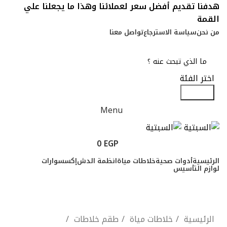
هدفنا تقديم أفضل سعر لعملائنا وهذا ما يجعلنا علي
القمة
من نحن
سياسة الاسترجاع
تواصل معنا
اختر الفئة
Search
Menu
0
EGP
الرئيسية
أدوات صحية
خلاطات مياة
انظمة الدش
إكسسوارات
لوازم التأسيس
تسجيل الدخول / انشاء حساب
0
EGP
الرئيسية
خلاطات مياة
طقم خلاطات