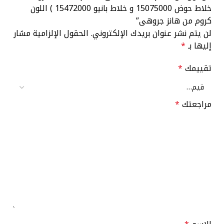
خلاط حوض 15075000 و خلاط بانيو 15472000 ) اللون
كروم من هانز جروهى”
لن يتم نشر عنوان بريدك الإلكتروني.
الحقول الإلزامية مشار
إليها بـ
*
تقييمك
*
مراجعتك
*