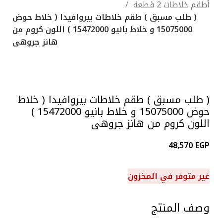
أطقم خلاطات 2 قطعة
( طلب مسبق ) طقم خلاطات بيروافيدا ( خلاط حوض
15075000 و خلاط بانيو 15472000 ) اللون كروم من
هانز جروهى
Click to enlarge
( طلب مسبق ) طقم خلاطات بيروافيدا ( خلاط
حوض 15075000 و خلاط بانيو 15472000 )
اللون كروم من هانز جروهى
48,570
EGP
غير متوفر في المخزون
وصف المنتج