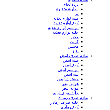
بردة لحام
بطارية متغيرة
تي
طبة لوازم تغذية
كوع لوازم تغذية
مواسير لوازم تغذية
جلبة لوازم تغذية
لاكور
كرنك
محبس
افيز
لوازم صرف ابيض
طبة ابيض
كوع ابيض
مواسير ابيض
بيبة ابيض
مشترك ابيض
هواية ابيض
هواية ابيض
جلبة صرف ابيض
لوازم صرف رمادي
جلبة صرف رمادي
كوع رمادي