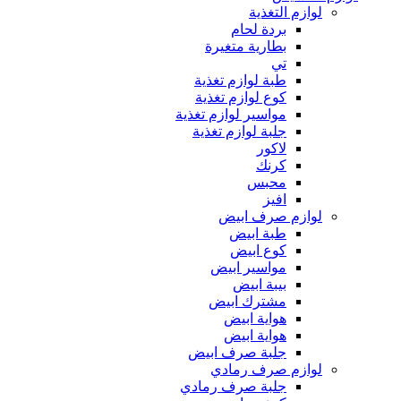
لوازم التغذية
بردة لحام
بطارية متغيرة
تي
طبة لوازم تغذية
كوع لوازم تغذية
مواسير لوازم تغذية
جلبة لوازم تغذية
لاكور
كرنك
محبس
افيز
لوازم صرف ابيض
طبة ابيض
كوع ابيض
مواسير ابيض
بيبة ابيض
مشترك ابيض
هواية ابيض
هواية ابيض
جلبة صرف ابيض
لوازم صرف رمادي
جلبة صرف رمادي