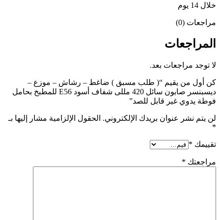
خلال 14 يوم
مراجعات (0)
المراجعات
لا توجد مراجعات بعد.
كن أول من يقيم “( طلب مسبق ) ضاغط – رشاش – موزع –
ديسبنسر صابون سائل 420 مللى شفاف أسود E56 للمطبخ بحامل
فوطة يدوي غير قابل للصد”
لن يتم نشر عنوان بريدك الإلكتروني.
الحقول الإلزامية مشار إليها بـ
*
تقييمك
*
مراجعتك
*