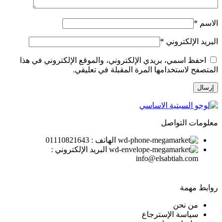
الاسم
*
البريد الإلكتروني
*
احفظ اسمي، بريدي الإلكتروني، والموقع الإلكتروني في هذا
المتصفح لاستخدامها المرة المقبلة في تعليقي.
معلومات التواصل
الهاتف : 01110821643
البريد الإلكتروني :
info@elsabtiah.com
روابط مهمة
من نحن
سياسة الإسترجاع