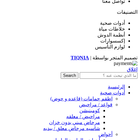
تواصل معنا
التصنيفات
أدوات صحية
خلاطات مياة
أنظمة الدوش
إكسسوارات
لوازم التأسيس
تصميم المتجر بواسطة |
TIQNIA
اغلاق
Search
الرئيسية
أدوات صحية
اطقم حمامات (قاعده و حوض)
قواعد / مراحيض
كومبنيشن
مراحيض / معلقه
مرحاض ميني بدون خزان
شاسيه مرحاض معلق / بيديه
أحواض