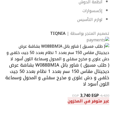
أنظمة الدوش
إكسسوارات
لوازم التأسيس
تصميم المتجر بواسطة |
TIQNIA
( طلب مسبق ) شاور بانل W088BMIA بشاشة عرض
ديجيتال مقاس 150 سم بعدد 1 نظام بعدد 50 جيت
خلفى و دش علوى و مخرج سفلى و المحول وسماعة
اللون أسود لا
3,740
EGP
EGP
4,420
غير متوفر في المخزون