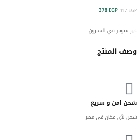
378
EGP
417
EGP
غير متوفر في المخزون
وصف المنتج
شحن امن و سريع
شحن لأى مكان فى مصر