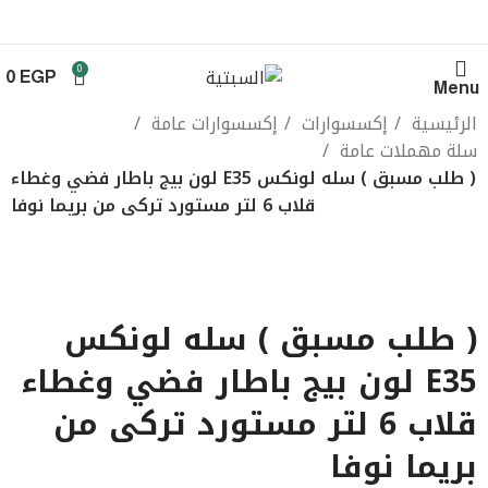
0
0
EGP
Menu
الرئيسية
إكسسوارات
إكسسوارات عامة
سلة مهملات عامة
( طلب مسبق ) سله لونكس E35 لون بيج باطار فضي وغطاء
قلاب 6 لتر مستورد تركى من بريما نوفا
-9%
Click to enlarge
( طلب مسبق ) سله لونكس
E35 لون بيج باطار فضي وغطاء
قلاب 6 لتر مستورد تركى من
بريما نوفا