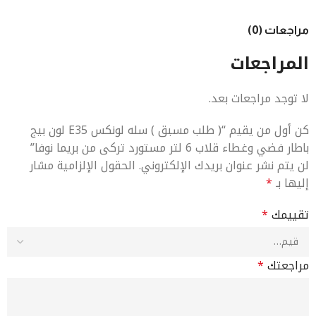
مراجعات (0)
المراجعات
لا توجد مراجعات بعد.
كن أول من يقيم “( طلب مسبق ) سله لونكس E35 لون بيج
باطار فضي وغطاء قلاب 6 لتر مستورد تركى من بريما نوفا”
لن يتم نشر عنوان بريدك الإلكتروني.
الحقول الإلزامية مشار
إليها بـ
*
تقييمك
*
مراجعتك
*