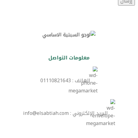
معلومات التواصل
الهاتف : 01110821643
البريد الإلكتروني : info@elsabtiah.com