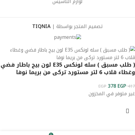
لوازم التأسيس
تصميم المتجر بواسطة |
TIQNIA
( طلب مسبق ) سله لونكس E35 لون بيج باطار فضي
وغطاء قلاب 6 لتر مستورد تركى من بريما نوفا
378
EGP
EGP
417
غير متوفر في المخزون
0