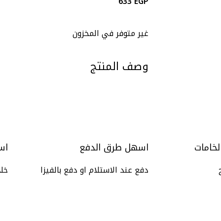
633
EGP
غير متوفر في المخزون
وصف المنتج
لخامات
اسهل طرق الدفع
اس
دفع عند الاستلام او دفع بالفيزا
خلال 