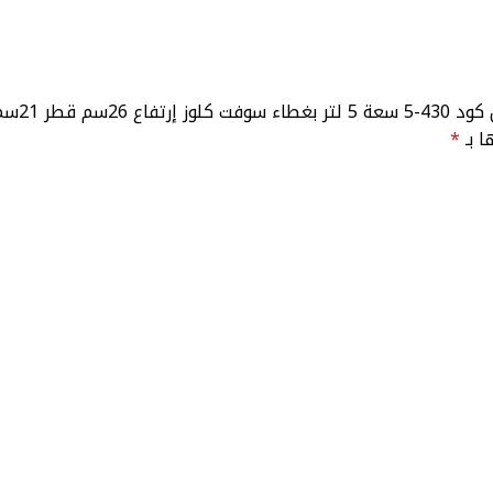
نتج مستورد”
ا بـ
*