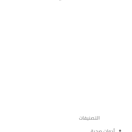
التصنيفات
أدوات صحية