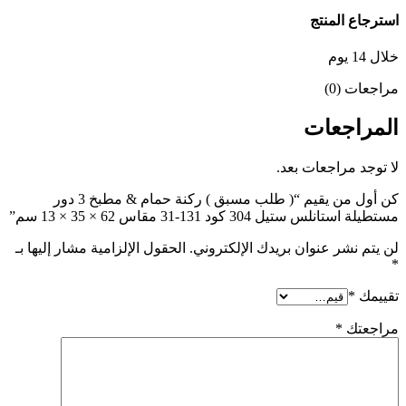
استرجاع المنتج
خلال 14 يوم
مراجعات (0)
المراجعات
لا توجد مراجعات بعد.
كن أول من يقيم “( طلب مسبق ) ركنة حمام & مطبخ 3 دور
مستطيلة استانلس ستيل 304 كود 131-31 مقاس 62 × 35 × 13 سم”
لن يتم نشر عنوان بريدك الإلكتروني.
الحقول الإلزامية مشار إليها بـ
*
تقييمك
*
مراجعتك
*