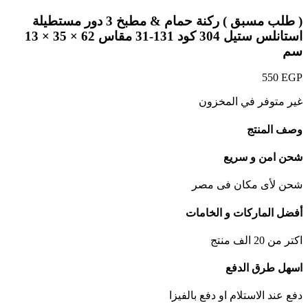
( طلب مسبق ) ركنة حمام & مطبخ 3 دور مستطيلة
استانلس ستيل 304 كود 131-31 مقاس 62 × 35 × 13
سم
550
EGP
غير متوفر في المخزون
وصف المنتج
شحن امن و سريع
شحن لأى مكان فى مصر
أفضل الماركات و الخامات
اكتر من 20 الف منتج
اسهل طرق الدفع
دفع عند الاستلام او دفع بالفيزا