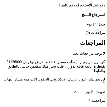
دفع عند الاستلام او دفع بالفيزا
استرجاع المنتج
خلال 14 يوم
مراجعات (0)
المراجعات
لا توجد مراجعات بعد.
كن أول من يقيم “( طلب مسبق ) خلاط حوض نوفوس 71126000
بقنطرة عالية قابلة لدوران قلب سيراميك بمقبض جانبى بالطابق
والفايظ”
لن يتم نشر عنوان بريدك الإلكتروني.
الحقول الإلزامية مشار إليها بـ
*
تقييمك
*
مراجعتك
*