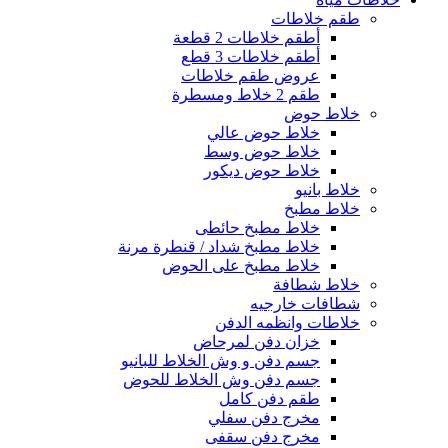
طقم خلاطات
أطقم خلاطات 2 قطعة
أطقم خلاطات 3 قطع
عروض طقم خلاطات
طقم 2 خلاط ومسطرة
خلاط حوض
خلاط حوض عالي
خلاط حوض وسط
خلاط حوض ديكور
خلاط بانيو
خلاط مطبخ
خلاط مطبخ حائطى
خلاط مطبخ شداد / قنطرة مرنة
خلاط مطبخ على الحوض
خلاط شطافة
شطافات خارجيه
خلاطات وانظمه الدفن
خزان دفن لمرحاض
جسم دفن و وش الخلاط للبانيو
جسم دفن وش الخلاط للحوض
طقم دفن كامل
مخرج دفن سفلي
مخرج دفن سقفى