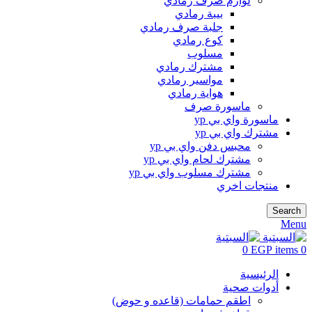
لوازم صرف رمادي
بيبة رمادي
جلبة صرف رمادي
كوع رمادي
مسلوب
مشترك رمادي
مواسير رمادي
هواية رمادي
ماسورة صرف
ماسورة واي بي yp
مشترك واي بي yp
محبس دفن واي بي yp
مشترك لحام واي بي yp
مشترك مسلوب واي بي yp
منتجات اخري
Search
Menu
0
EGP
items
0
الرئيسية
أدوات صحية
اطقم حمامات (قاعده و حوض)