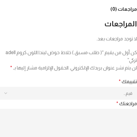
مراجعات (0)
المراجعات
لا توجد مراجعات بعد.
كن أول من يقيم “( طلب مسبق ) خلاط حوض ليندا اللون كروم adell
تركي”
لن يتم نشر عنوان بريدك الإلكتروني.
الحقول الإلزامية مشار إليها بـ
*
تقييمك
*
مراجعتك
*