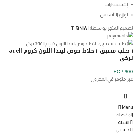
إكسسوارات
لوازم التأسيس
تصميم المتجر بواسطة |
TIQNIA
( طلب مسبق ) خلاط حوض ليندا اللون كروم adell
تركي
EGP
900
غير متوفر في المخزون
Menu
المفضلة
السلة
حسابي