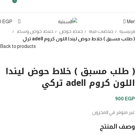
0
0
0
EGP
Me
الرئيسية
خلاطات مياة
خلاط حوض
خلاط حوض وسط
( طلب مسبق ) خلاط حوض ليندا اللون كروم adell تركي
Back to products
Click to enlarge
( طلب مسبق ) خلاط حوض ليندا
اللون كروم adell تركي
900
EGP
غير متوفر في المخزون
وصف المنتج