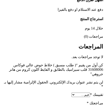
دفع عند الاستلام او دفع بالفيزا
استرجاع المنتج
خلال 14 يوم
مراجعات (0)
المراجعات
لا توجد مراجعات بعد.
كن أول من يقيم “( طلب مسبق ) خلاط حوض عالي فوكاس
31608006 قلب سيراميك بالطابق و الفايظ اللون كروم من هانز
جروهي”
لن يتم نشر عنوان بريدك الإلكتروني.
الحقول الإلزامية مشار إليها بـ
*
تقييمك
*
مراجعتك
*