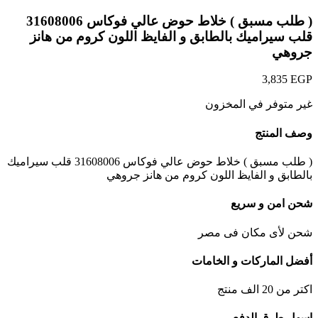
( طلب مسبق ) خلاط حوض عالي فوكاس 31608006
قلب سيراميك بالطابق و الفايظ اللون كروم من هانز
جروهي
3,835
EGP
غير متوفر في المخزون
وصف المنتج
( طلب مسبق ) خلاط حوض عالي فوكاس 31608006 قلب سيراميك
بالطابق و الفايظ اللون كروم من هانز جروهي
شحن امن و سريع
شحن لأى مكان فى مصر
أفضل الماركات و الخامات
اكتر من 20 الف منتج
اسهل طرق الدفع