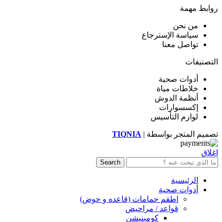
روابط مهمة
من نحن
سياسة الإسترجاع
تواصل معنا
التصنيفات
أدوات صحية
خلاطات مياة
أنظمة الدوش
إكسسوارات
لوازم التأسيس
تصميم المتجر بواسطة |
TIQNIA
اغلاق
Search
الرئيسية
أدوات صحية
اطقم حمامات (قاعده و حوض)
قواعد / مراحيض
كومبنيشن