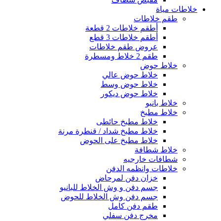
خلاطات مياة
طقم خلاطات
أطقم خلاطات 2 قطعة
أطقم خلاطات 3 قطع
عروض طقم خلاطات
طقم 2 خلاط ومسطرة
خلاط حوض
خلاط حوض عالي
خلاط حوض وسط
خلاط حوض ديكور
خلاط بانيو
خلاط مطبخ
خلاط مطبخ حائطى
خلاط مطبخ شداد / قنطرة مرنة
خلاط مطبخ على الحوض
خلاط شطافة
شطافات خارجيه
خلاطات وانظمه الدفن
خزان دفن لمرحاض
جسم دفن و وش الخلاط للبانيو
جسم دفن وش الخلاط للحوض
طقم دفن كامل
مخرج دفن سفلي