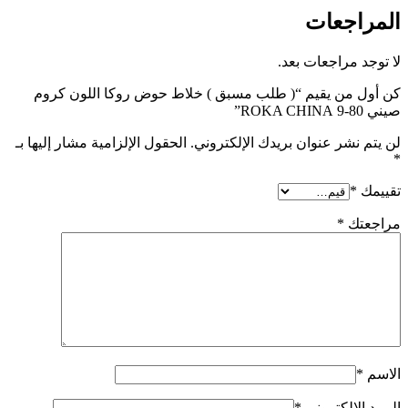
المراجعات
لا توجد مراجعات بعد.
كن أول من يقيم “( طلب مسبق ) خلاط حوض روكا اللون كروم
صيني 80-9 ROKA CHINA”
لن يتم نشر عنوان بريدك الإلكتروني.
الحقول الإلزامية مشار إليها بـ
*
تقييمك
*
مراجعتك
*
الاسم
*
البريد الإلكتروني
*