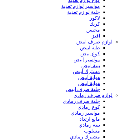
كوع لوازم تغذية
مواسير لوازم تغذية
جلبة لوازم تغذية
لاكور
كرنك
محبس
افيز
لوازم صرف ابيض
طبة ابيض
كوع ابيض
مواسير ابيض
بيبة ابيض
مشترك ابيض
هواية ابيض
هواية ابيض
جلبة صرف ابيض
لوازم صرف رمادي
جلبة صرف رمادي
كوع رمادي
مواسير رمادي
مانع ارتداد
بيبة رمادي
مسلوب
مشترك رمادي