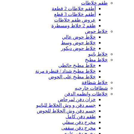
طقم خلاطات
أطقم خلاطات 2 قطعة
أطقم خلاطات 3 قطع
عروض طقم خلاطات
طقم 2 خلاط ومسطرة
خلاط حوض
خلاط حوض عالي
خلاط حوض وسط
خلاط حوض ديكور
خلاط بانيو
خلاط مطبخ
خلاط مطبخ حائطى
خلاط مطبخ شداد / قنطرة مرنة
خلاط مطبخ على الحوض
خلاط شطافة
شطافات خارجيه
خلاطات وانظمه الدفن
خزان دفن لمرحاض
جسم دفن و وش الخلاط للبانيو
جسم دفن وش الخلاط للحوض
طقم دفن كامل
مخرج دفن سفلي
مخرج دفن سقفى
مخرج دفن علوي