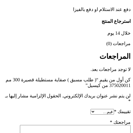
دفع عند الاستلام او دفع بالفيزا
استرجاع المنتج
خلال 14 يوم
مراجعات (0)
المراجعات
لا توجد مراجعات بعد.
كن أول من يقيم “( طلب مسبق ) صفاية مستطيلة قصيرة 300 مم
375020011 من كيسيل”
لن يتم نشر عنوان بريدك الإلكتروني.
الحقول الإلزامية مشار إليها بـ
*
تقييمك
*
مراجعتك
*