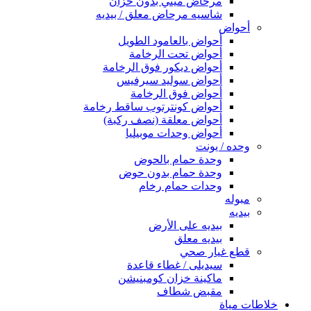
مرحاض ميني بدون خزان
شاسيه مرحاض معلق / بيديه
أحواض
أحواض بالعامود الطويل
أحواض تحت الرخامة
أحواض ديكور فوق الرخامة
أحواض سوليد سيرفيس
أحواض فوق الرخامة
أحواض كونترتوب ساقط رخامة
أحواض معلقة (نصف ركبة)
أحواض وحدات موبيليا
وحده / يونت
وحدة حمام بالحوض
وحدة حمام بدون حوض
وحدات حمام رخام
مبوله
بيديه
بيديه على الأرض
بيديه معلق
قطع غيار صحي
سيديلى / غطاء قاعدة
ماكينة خزان كومبنيشن
مقبض شطاف
خلاطات مياة