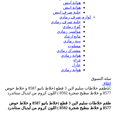
هواية ابيض
هواية ابيض
جلبة صرف ابيض
لوازم صرف رمادي
جلبة صرف رمادي
كوع رمادي
مواسير رمادي
مانع ارتداد
بيبة رمادي
مسلوب
مشترك رمادي
هواية رمادي
غراء
عازل
هواية رمادي
سلة التسوق
اغلاق
طقم خلاطات سليم لاين 3 قطع (خلاط بانيو 8587 و خلاط حوض
8577 و خلاط مطبخ شجرة 8592 ) اللون كروم من ايديال ستاندرد