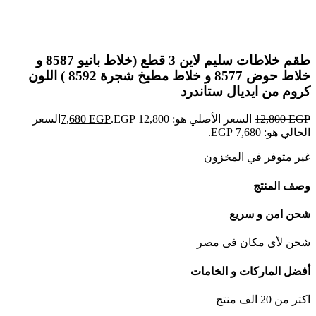
Click to enlarge
طقم خلاطات سليم لاين 3 قطع (خلاط بانيو 8587 و
خلاط حوض 8577 و خلاط مطبخ شجرة 8592 ) اللون
كروم من ايديال ستاندرد
EGP
12,800
السعر الأصلي هو: 12,800 EGP.
EGP
7,680
السعر
الحالي هو: 7,680 EGP.
غير متوفر في المخزون
وصف المنتج
شحن امن و سريع
شحن لأى مكان فى مصر
أفضل الماركات و الخامات
اكتر من 20 الف منتج