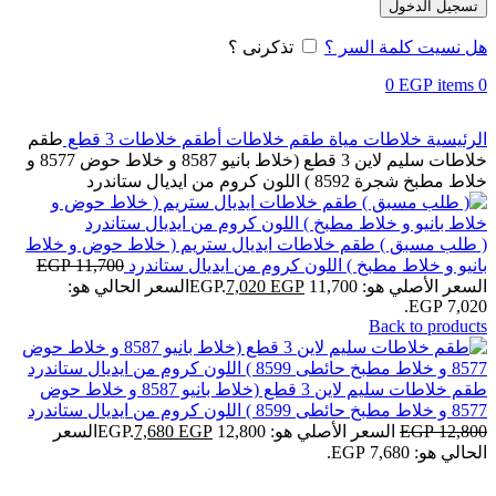
تسجيل الدخول
هل نسيت كلمة السر ؟
تذكرنى ؟
0
EGP
items
0
الرئيسية
خلاطات مياة
طقم خلاطات
أطقم خلاطات 3 قطع
طقم
خلاطات سليم لاين 3 قطع (خلاط بانيو 8587 و خلاط حوض 8577 و
خلاط مطبخ شجرة 8592 ) اللون كروم من ايديال ستاندرد
( طلب مسبق ) طقم خلاطات ايديال ستريم ( خلاط حوض و خلاط
بانيو و خلاط مطبخ ) اللون كروم من ايديال ستاندرد
11,700
EGP
السعر الأصلي هو: 11,700 EGP.
EGP
7,020
السعر الحالي هو:
7,020 EGP.
Back to products
طقم خلاطات سليم لاين 3 قطع (خلاط بانيو 8587 و خلاط حوض
8577 و خلاط مطبخ حائطى 8599 ) اللون كروم من ايديال ستاندرد
12,800
EGP
السعر الأصلي هو: 12,800 EGP.
EGP
7,680
السعر
الحالي هو: 7,680 EGP.
-40%