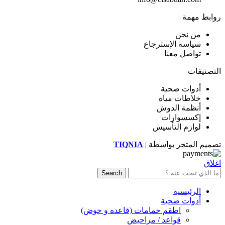
روابط مهمة
من نحن
سياسة الإسترجاع
تواصل معنا
التصنيفات
أدوات صحية
خلاطات مياة
أنظمة الدوش
إكسسوارات
لوازم التأسيس
تصميم المتجر بواسطة |
TIQNIA
اغلاق
Search
الرئيسية
أدوات صحية
اطقم حمامات (قاعده و حوض)
قواعد / مراحيض