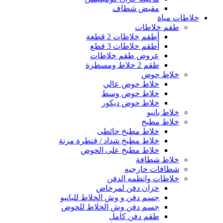
مقبض شطاف
خلاطات مياة
طقم خلاطات
أطقم خلاطات 2 قطعة
أطقم خلاطات 3 قطع
عروض طقم خلاطات
طقم 2 خلاط ومسطرة
خلاط حوض
خلاط حوض عالي
خلاط حوض وسط
خلاط حوض ديكور
خلاط بانيو
خلاط مطبخ
خلاط مطبخ حائطى
خلاط مطبخ شداد / قنطرة مرنة
خلاط مطبخ على الحوض
خلاط شطافة
شطافات خارجيه
خلاطات وانظمه الدفن
خزان دفن لمرحاض
جسم دفن و وش الخلاط للبانيو
جسم دفن وش الخلاط للحوض
طقم دفن كامل