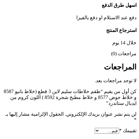
اسهل طرق الدفع
دفع عند الاستلام او دفع بالفيزا
استرجاع المنتج
خلال 14 يوم
مراجعات (0)
المراجعات
لا توجد مراجعات بعد.
كن أول من يقيم “طقم خلاطات سليم لاين 3 قطع (خلاط بانيو 8587
و خلاط حوض 8577 و خلاط مطبخ شجرة 8592 ) اللون كروم من
ايديال ستاندرد”
لن يتم نشر عنوان بريدك الإلكتروني.
الحقول الإلزامية مشار إليها بـ
*
تقييمك
*