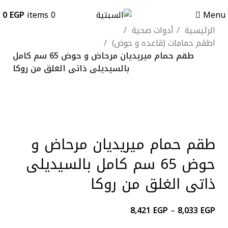
0
EGP
items
0
Menu
الرئيسية
أدوات صحية
اطقم حمامات (قاعده و حوض)
طقم حمام ميريديان مرحاض و حوض 65 سم كامل
بالسيديلى ذاتى الغلق من روكا
-12%
ابيض
برجمانى
Click to enlarge
طقم حمام ميريديان مرحاض و
حوض 65 سم كامل بالسيديلى
ذاتى الغلق من روكا
8,421
EGP
–
8,033
EGP