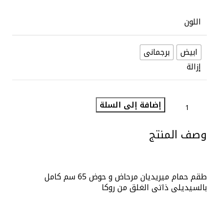
اللون
ابيض
برجمانى
إزالة
إضافة إلى السلة
وصف المنتج
طقم حمام ميريديان مرحاض و حوض 65 سم كامل
بالسيديلى ذاتى الغلق من روكا