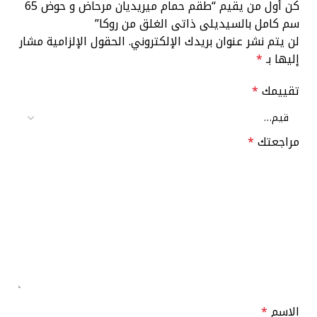
كن أول من يقيم “طقم حمام ميريديان مرحاض و حوض 65
سم كامل بالسيديلى ذاتى الغلق من روكا”
لن يتم نشر عنوان بريدك الإلكتروني.
الحقول الإلزامية مشار
إليها بـ
*
تقييمك
*
مراجعتك
*
الاسم
*