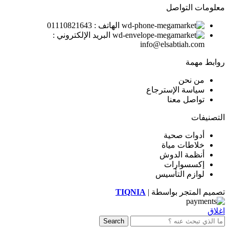
معلومات التواصل
الهاتف : 01110821643
البريد الإلكتروني :
info@elsabtiah.com
روابط مهمة
من نحن
سياسة الإسترجاع
تواصل معنا
التصنيفات
أدوات صحية
خلاطات مياة
أنظمة الدوش
إكسسوارات
لوازم التأسيس
تصميم المتجر بواسطة |
TIQNIA
اغلاق
Search