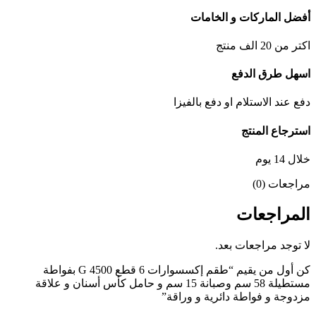
أفضل الماركات و الخامات
اكتر من 20 الف منتج
اسهل طرق الدفع
دفع عند الاستلام او دفع بالفيزا
استرجاع المنتج
خلال 14 يوم
مراجعات (0)
المراجعات
لا توجد مراجعات بعد.
كن أول من يقيم “طقم إكسسوارات 6 قطع G 4500 بفواطة
مستطيلة 58 سم وصبانة 15 سم و حامل كأس أسنان و علاقة
مزدوجة و فواطة دائرية و وراقة”