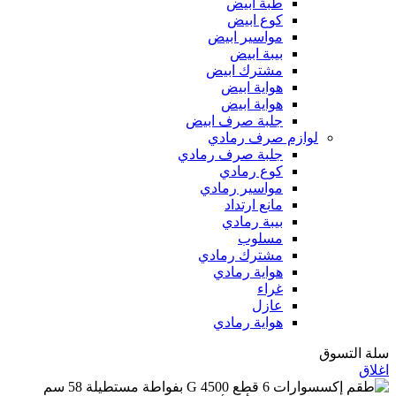
طبة ابيض
كوع ابيض
مواسير ابيض
بيبة ابيض
مشترك ابيض
هواية ابيض
هواية ابيض
جلبة صرف ابيض
لوازم صرف رمادي
جلبة صرف رمادي
كوع رمادي
مواسير رمادي
مانع ارتداد
بيبة رمادي
مسلوب
مشترك رمادي
هواية رمادي
غراء
عازل
هواية رمادي
سلة التسوق
اغلاق