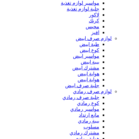
مواسير لوازم تغذية
جلبة لوازم تغذية
لاكور
كرنك
محبس
افيز
لوازم صرف ابيض
طبة ابيض
كوع ابيض
مواسير ابيض
بيبة ابيض
مشترك ابيض
هواية ابيض
هواية ابيض
جلبة صرف ابيض
لوازم صرف رمادي
جلبة صرف رمادي
كوع رمادي
مواسير رمادي
مانع ارتداد
بيبة رمادي
مسلوب
مشترك رمادي
هواية رمادي