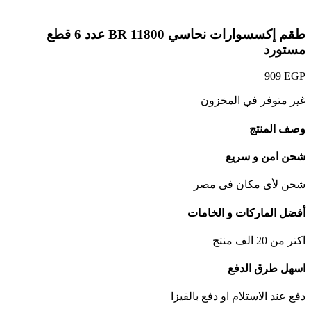
Click to enlarge
طقم إكسسوارات نحاسي BR 11800 عدد 6 قطع
مستورد
909
EGP
غير متوفر في المخزون
وصف المنتج
شحن امن و سريع
شحن لأى مكان فى مصر
أفضل الماركات و الخامات
اكتر من 20 الف منتج
اسهل طرق الدفع
دفع عند الاستلام او دفع بالفيزا