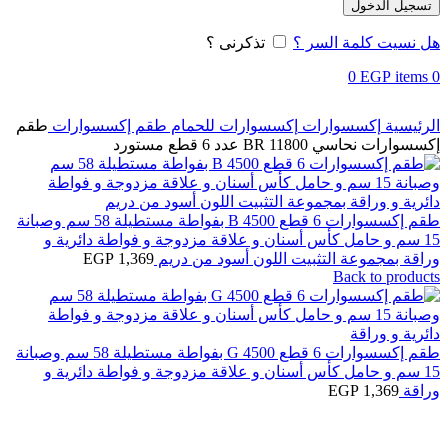
تسجيل الدخول
هل نسيت كلمة السر ؟
تذكرنى ؟
0
EGP
items
0
الرئيسية
إكسسوارات
إكسسوارات للحمام
طقم إكسسوارات
طقم
إكسسوارات نحاسي BR 11800 عدد 6 قطع مستورد
طقم إكسسوارات 6 قطع B 4500 بفواطة مستطيلة 58 سم وصبانة
15 سم و حامل كأس أسنان و علاقة مزدوجة و فواطة دائرية و
وراقة بمجموعة التثبيت اللون أسود من دريم
1,369
EGP
Back to products
طقم إكسسوارات 6 قطع G 4500 بفواطة مستطيلة 58 سم وصبانة
15 سم و حامل كأس أسنان و علاقة مزدوجة و فواطة دائرية و
وراقة
1,369
EGP