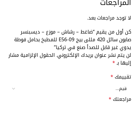
المراجعات
لا توجد مراجعات بعد.
كن أول من يقيم “ضاغط – رشاش – موزع – ديسبنسر
صابون سائل 420 مللى بيج 09-E56 للمطبخ بحامل فوطة
يدوي غير قابل للصدأ صنع في تركيا”
لن يتم نشر عنوان بريدك الإلكتروني.
الحقول الإلزامية مشار
إليها بـ
*
تقييمك
*
مراجعتك
*