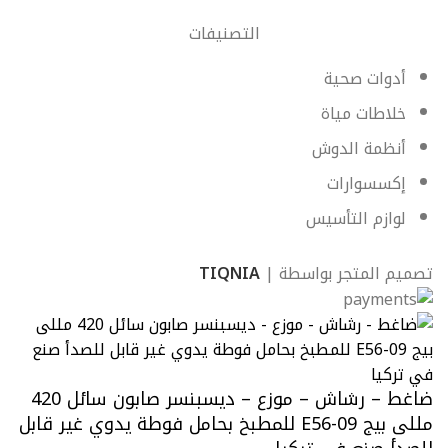
التصنيفات
أدوات صحية
خلاطات مياة
أنظمة الدوش
إكسسوارات
لوازم التأسيس
تصميم المتجر بواسطة |
TIQNIA
ضاغط – رشاش – موزع – ديسبنسر صابون سائل 420
مللى بيج 09-E56 للمطبخ بحامل فوطة يدوي غير قابل