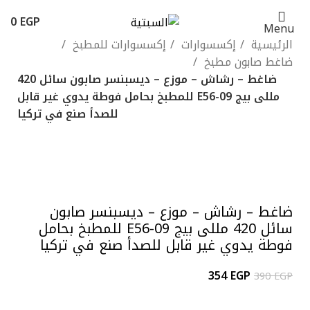
0
EGP
Menu
الرئيسية
إكسسوارات
إكسسوارات للمطبخ
ضاغط صابون مطبخ
ضاغط – رشاش – موزع – ديسبنسر صابون سائل 420
مللى بيج 09-E56 للمطبخ بحامل فوطة يدوي غير قابل
للصدأ صنع في تركيا
-9%
Click to enlarge
ضاغط – رشاش – موزع – ديسبنسر صابون
سائل 420 مللى بيج 09-E56 للمطبخ بحامل
فوطة يدوي غير قابل للصدأ صنع في تركيا
354
EGP
390
EGP