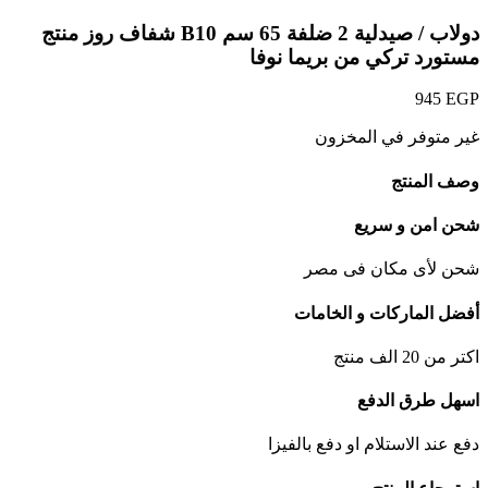
دولاب / صيدلية 2 ضلفة 65 سم B10 شفاف روز منتج
مستورد تركي من بريما نوفا
945
EGP
غير متوفر في المخزون
وصف المنتج
شحن امن و سريع
شحن لأى مكان فى مصر
أفضل الماركات و الخامات
اكتر من 20 الف منتج
اسهل طرق الدفع
دفع عند الاستلام او دفع بالفيزا