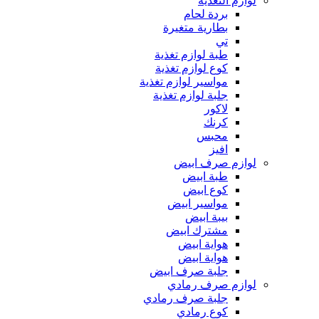
لوازم التغذية
بردة لحام
بطارية متغيرة
تي
طبة لوازم تغذية
كوع لوازم تغذية
مواسير لوازم تغذية
جلبة لوازم تغذية
لاكور
كرنك
محبس
افيز
لوازم صرف ابيض
طبة ابيض
كوع ابيض
مواسير ابيض
بيبة ابيض
مشترك ابيض
هواية ابيض
هواية ابيض
جلبة صرف ابيض
لوازم صرف رمادي
جلبة صرف رمادي
كوع رمادي