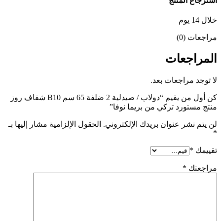
استرجاع المنتج
خلال 14 يوم
مراجعات (0)
المراجعات
لا توجد مراجعات بعد.
كن أول من يقيم “دولاب / صيدلية 2 ضلفة 65 سم B10 شفاف روز
منتج مستورد تركي من بريما نوفا”
لن يتم نشر عنوان بريدك الإلكتروني.
الحقول الإلزامية مشار إليها بـ
*
تقييمك
*
مراجعتك
*