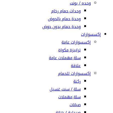
وحده / يونت
وحدات حمام رخام
وحدة حمام بالحوض
وحدة حمام بدون حوض
إكسسوارات
إكسسوارات عامة
ترابيزة مكواة
سلة مهملات عامة
علاقة
إكسسوارات للحمام
ركنة
سلة / سبت غسيل
سلة مهملات
صبانات
صيدلية / خزانة