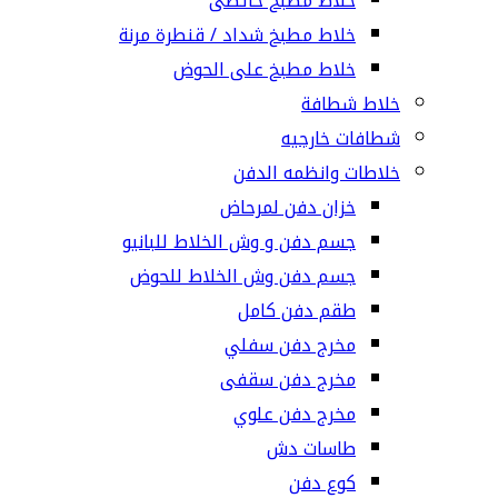
خلاط مطبخ حائطى
خلاط مطبخ شداد / قنطرة مرنة
خلاط مطبخ على الحوض
خلاط شطافة
شطافات خارجيه
خلاطات وانظمه الدفن
خزان دفن لمرحاض
جسم دفن و وش الخلاط للبانيو
جسم دفن وش الخلاط للحوض
طقم دفن كامل
مخرج دفن سفلي
مخرج دفن سقفى
مخرج دفن علوي
طاسات دش
كوع دفن