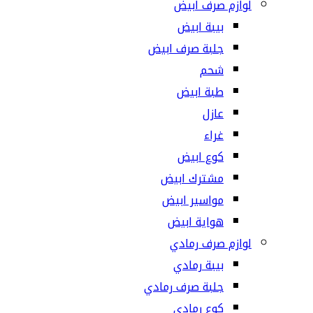
لوازم صرف ابيض
بيبة ابيض
جلبة صرف ابيض
شحم
طبة ابيض
عازل
غراء
كوع ابيض
مشترك ابيض
مواسير ابيض
هواية ابيض
لوازم صرف رمادي
بيبة رمادي
جلبة صرف رمادي
كوع رمادي