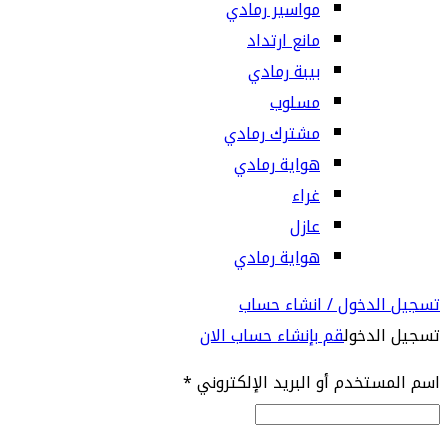
مواسير رمادي
مانع ارتداد
بيبة رمادي
مسلوب
مشترك رمادي
هواية رمادي
غراء
عازل
هواية رمادي
تسجيل الدخول / انشاء حساب
تسجيل الدخول
قم بإنشاء حساب الان
اسم المستخدم أو البريد الإلكتروني
*