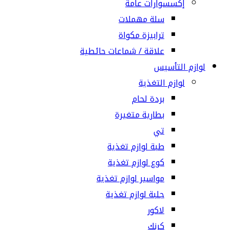
إكسسوارات عامة
سلة مهملات
ترابيزة مكواة
علاقة / شماعات حائطية
لوازم التأسيس
لوازم التغذية
بردة لحام
بطارية متغيرة
تي
طبة لوازم تغذية
كوع لوازم تغذية
مواسير لوازم تغذية
جلبة لوازم تغذية
لاكور
كرنك