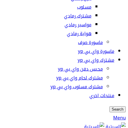
مسلوب
مشترك رمادي
مواسير رمادي
هواية رمادي
ماسورة صرف
ماسورة واي بي yp
مشترك واي بي yp
محبس دفن واي بي yp
مشترك لحام واي بي yp
مشترك مسلوب واي بي yp
منتجات اخري
Search
Menu