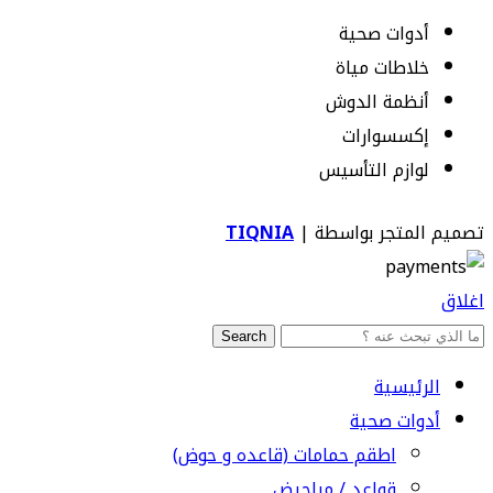
أدوات صحية
خلاطات مياة
أنظمة الدوش
إكسسوارات
لوازم التأسيس
تصميم المتجر بواسطة |
TIQNIA
اغلاق
Search
الرئيسية
أدوات صحية
اطقم حمامات (قاعده و حوض)
قواعد / مراحيض