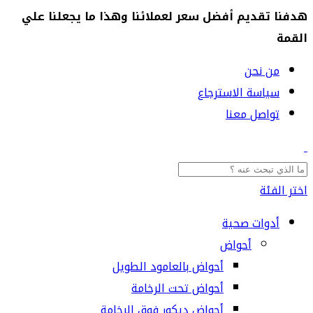
هدفنا تقديم أفضل سعر لعملائنا وهذا ما يجعلنا علي
القمة
من نحن
سياسة الاسترجاع
تواصل معنا
اختر الفئة
أدوات صحية
أحواض
أحواض بالعامود الطويل
أحواض تحت الرخامة
أحواض ديكور فوق الرخامة