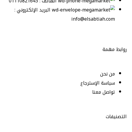
الهاتف : 01110821643
البريد الإلكتروني :
info@elsabtiah.com
روابط مهمة
من نحن
سياسة الإسترجاع
تواصل معنا
التصنيفات