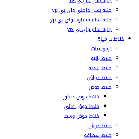
جلبة بسن خارجي YP
جلبه بسن داخلي واي بي yp
جلبه لحام مسلوب واي بي yp
جلبه لحام واي بي yp
خلاطات مياة
ثرموستات
خلاط بانيو
خلاط بيديه
خلاط حواض
خلاط حوض
خلاط حوض ديكور
خلاط حوض عالي
خلاط حوض وسط
خلاط دوش
خلاط شطافه