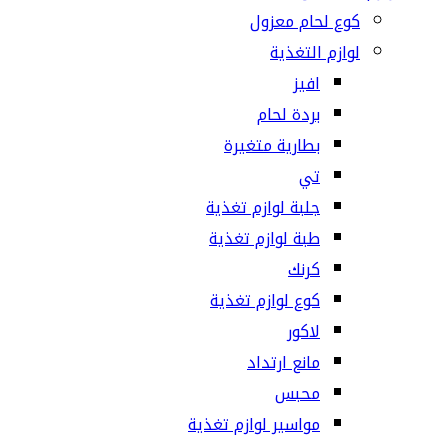
كوع لحام معزول
لوازم التغذية
افيز
بردة لحام
بطارية متغيرة
تي
جلبة لوازم تغذية
طبة لوازم تغذية
كرنك
كوع لوازم تغذية
لاكور
مانع ارتداد
محبس
مواسير لوازم تغذية