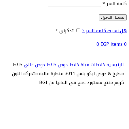
كلمة السر
*
تسجيل الدخول
هل نسيت كلمة السر ؟
تذكرنى ؟
0
EGP
items
0
الرئيسية
خلاطات مياة
خلاط حوض
خلاط حوض عالي
خلاط
مطبخ & حوض ايكو بلس 3011 قنطرة عالية متحركة اللون
كروم منتج مستورد صنع فى المانيا من BGI
-21%