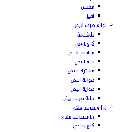
محبس
افيز
لوازم صرف ابيض
طبة ابيض
كوع ابيض
مواسير ابيض
بيبة ابيض
مشترك ابيض
هواية ابيض
هواية ابيض
جلبة صرف ابيض
لوازم صرف رمادي
جلبة صرف رمادي
كوع رمادي