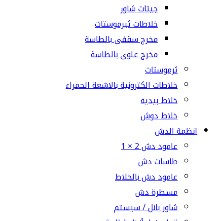
جيتات شاور
خلاطات ثيرموستات
مخرج سقفى بالطاسة
مخرج علوى بالطاسة
ثرموستات
خلاطات الكترونية بالاشعة الحمراء
خلاط بيديه
خلاط دوش
انظمة الدش
عامود دش 2 × 1
طاسات دش
عامود دش بالخلاط
مسطرة دش
شاور بانل / سيستم