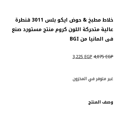
Click to enlarge
خلاط مطبخ & حوض ايكو بلس 3011 قنطرة
عالية متحركة اللون كروم منتج مستورد صنع
فى المانيا من BGI
3,225
EGP
4,075
EGP
غير متوفر في المخزون
وصف المنتج