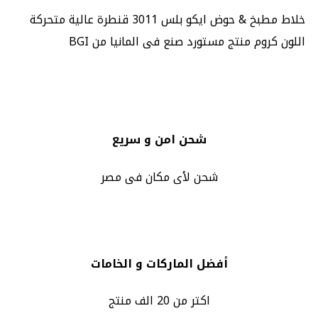
خلاط مطبخ & حوض ايكو بلس 3011 قنطرة عالية متحركة
اللون كروم منتج مستورد صنع فى المانيا من BGI
شحن امن و سريع
شحن لأى مكان فى مصر
أفضل الماركات و الخامات
اكتر من 20 الف منتج