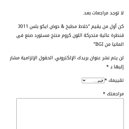
لا توجد مراجعات بعد.
كن أول من يقيم “خلاط مطبخ & حوض ايكو بلس 3011
قنطرة عالية متحركة اللون كروم منتج مستورد صنع فى
المانيا من BGI”
لن يتم نشر عنوان بريدك الإلكتروني.
الحقول الإلزامية مشار
إليها بـ
*
تقييمك
*
مراجعتك
*