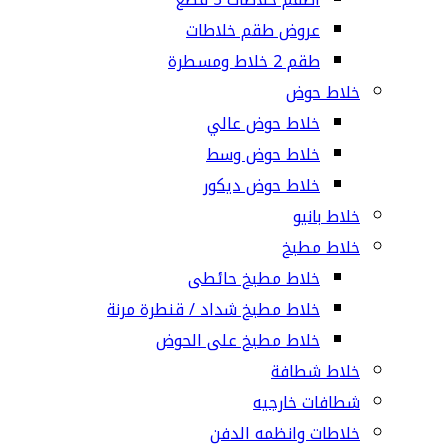
عروض طقم خلاطات
طقم 2 خلاط ومسطرة
خلاط حوض
خلاط حوض عالي
خلاط حوض وسط
خلاط حوض ديكور
خلاط بانيو
خلاط مطبخ
خلاط مطبخ حائطى
خلاط مطبخ شداد / قنطرة مرنة
خلاط مطبخ على الحوض
خلاط شطافة
شطافات خارجيه
خلاطات وانظمه الدفن