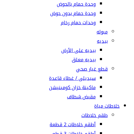
وحدة حمام بالحوض
وحدة حمام بدون حوض
وحدات حمام رخام
مبوله
بيديه
بيديه على الأرض
بيديه معلق
قطع غيار صحي
سيديلى / غطاء قاعدة
ماكينة خزان كومبنيشن
مقبض شطاف
خلاطات مياة
طقم خلاطات
أطقم خلاطات 2 قطعة
أطقم خلاطات 3 قطع