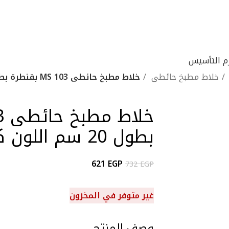
زم التأسيس
خلاط مطبخ حائطى
خلاط مطبخ حائطى MS 103 بقنطرة بطول 20 سم اللون كروم من مورافيا
بطول 20 سم اللون كروم من مورافيا
621
EGP
732
EGP
غير متوفر في المخزون
وصف المنتج