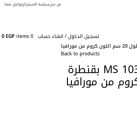
من نحن
سياسة الاسترجاع
تواصل معنا
تسجيل الدخول / انشاء حساب
0
items
EGP
0
Back to products
خلاط مطبخ حائطى MS 103 بقنطرة