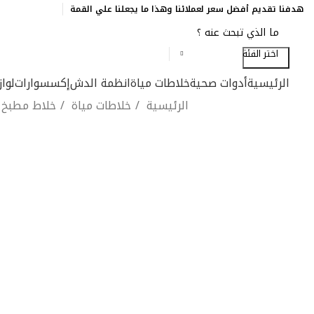
هدفنا تقديم أفضل سعر لعملائنا وهذا ما يجعلنا علي القمة
اختر الفئة
Search
الرئيسية
أدوات صحية
خلاطات مياة
انظمة الدش
إكسسوارات
لوا
الرئيسية
خلاطات مياة
خلاط مطبخ
-15%
Click to enlarge