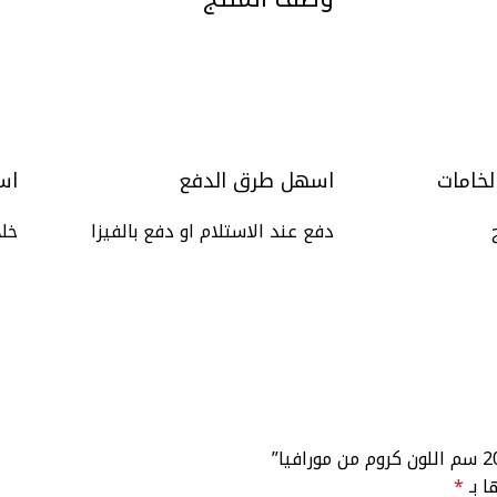
لخامات
اسهل طرق الدفع
اس
دفع عند الاستلام او دفع بالفيزا
خلال 
ا بـ
*