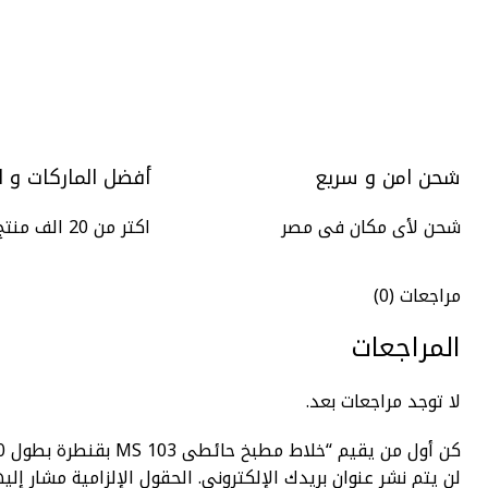
شحن امن و سريع
أفضل الماركات و ا
شحن لأى مكان فى مصر
اكتر من 20 الف منتج
مراجعات (0)
المراجعات
لا توجد مراجعات بعد.
كن أول من يقيم “خلاط مطبخ حائطى MS 103 بقنطرة بطول 20 سم اللون كروم من مورافيا”
لن يتم نشر عنوان بريدك الإلكتروني.
الحقول الإلزامية مشار إليه