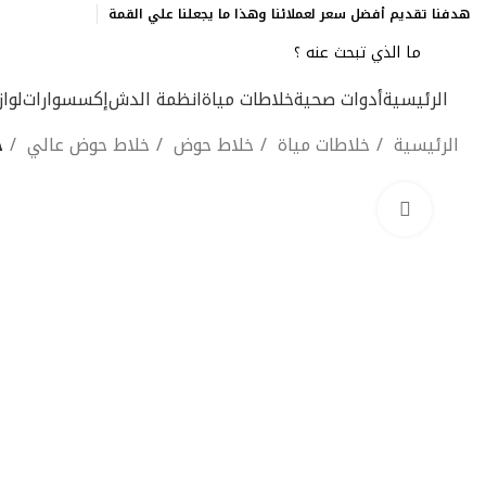
هدفنا تقديم أفضل سعر لعملائنا وهذا ما يجعلنا علي القمة
الرئيسية
أدوات صحية
خلاطات مياة
انظمة الدش
إكسسوارات
لوا
الرئيسية
خلاطات مياة
خلاط حوض
خلاط حوض عالي
خل
Click to enlarge