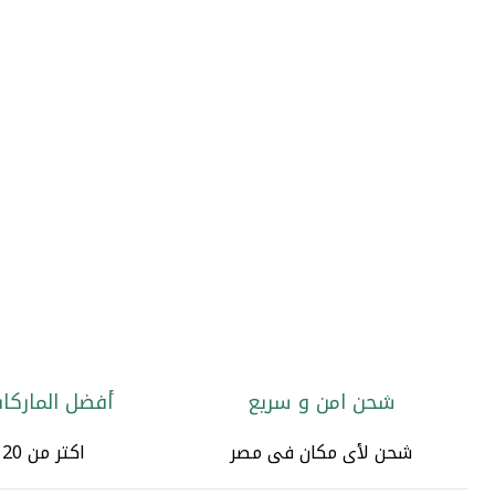
شحن امن و سريع
أفضل الماركات
شحن لأى مكان فى مصر
اكتر من 20 الف منتج