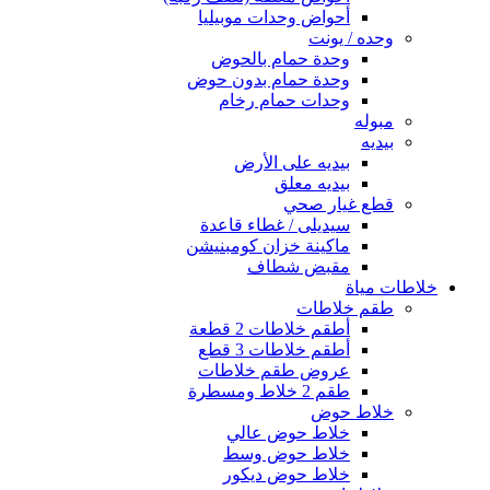
أحواض وحدات موبيليا
وحده / يونت
وحدة حمام بالحوض
وحدة حمام بدون حوض
وحدات حمام رخام
مبوله
بيديه
بيديه على الأرض
بيديه معلق
قطع غيار صحي
سيديلى / غطاء قاعدة
ماكينة خزان كومبنيشن
مقبض شطاف
خلاطات مياة
طقم خلاطات
أطقم خلاطات 2 قطعة
أطقم خلاطات 3 قطع
عروض طقم خلاطات
طقم 2 خلاط ومسطرة
خلاط حوض
خلاط حوض عالي
خلاط حوض وسط
خلاط حوض ديكور