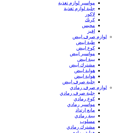
مواسير لوازم تغذية
جلبة لوازم تغذية
لاكور
كرنك
محبس
افيز
لوازم صرف ابيض
طبة ابيض
كوع ابيض
مواسير ابيض
بيبة ابيض
مشترك ابيض
هواية ابيض
هواية ابيض
جلبة صرف ابيض
لوازم صرف رمادي
جلبة صرف رمادي
كوع رمادي
مواسير رمادي
مانع ارتداد
بيبة رمادي
مسلوب
مشترك رمادي
هواية رمادي