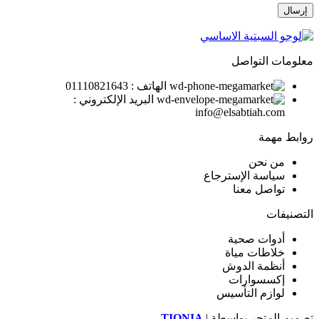
معلومات التواصل
الهاتف : 01110821643
البريد الإلكتروني :
info@elsabtiah.com
روابط مهمة
من نحن
سياسة الإسترجاع
تواصل معنا
التصنيفات
أدوات صحية
خلاطات مياة
أنظمة الدوش
إكسسوارات
لوازم التأسيس
تصميم المتجر بواسطة |
TIQNIA