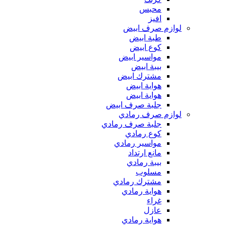
محبس
افيز
لوازم صرف ابيض
طبة ابيض
كوع ابيض
مواسير ابيض
بيبة ابيض
مشترك ابيض
هواية ابيض
هواية ابيض
جلبة صرف ابيض
لوازم صرف رمادي
جلبة صرف رمادي
كوع رمادي
مواسير رمادي
مانع ارتداد
بيبة رمادي
مسلوب
مشترك رمادي
هواية رمادي
غراء
عازل
هواية رمادي