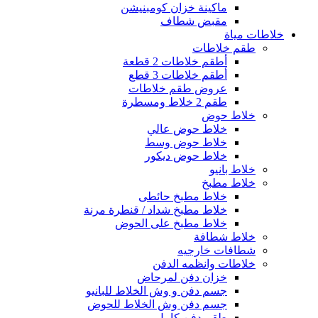
ماكينة خزان كومبنيشن
مقبض شطاف
خلاطات مياة
طقم خلاطات
أطقم خلاطات 2 قطعة
أطقم خلاطات 3 قطع
عروض طقم خلاطات
طقم 2 خلاط ومسطرة
خلاط حوض
خلاط حوض عالي
خلاط حوض وسط
خلاط حوض ديكور
خلاط بانيو
خلاط مطبخ
خلاط مطبخ حائطى
خلاط مطبخ شداد / قنطرة مرنة
خلاط مطبخ على الحوض
خلاط شطافة
شطافات خارجيه
خلاطات وانظمه الدفن
خزان دفن لمرحاض
جسم دفن و وش الخلاط للبانيو
جسم دفن وش الخلاط للحوض
طقم دفن كامل