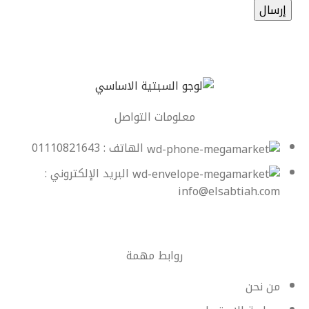
معلومات التواصل
الهاتف : 01110821643
البريد الإلكتروني :
info@elsabtiah.com
روابط مهمة
من نحن