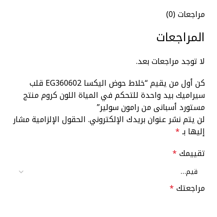
مراجعات (0)
المراجعات
لا توجد مراجعات بعد.
كن أول من يقيم “خلاط حوض اليكسا EG360602 قلب
سيراميك بيد واحدة للتحكم في المياة اللون كروم منتج
مستورد أسبانى من رامون سولير”
لن يتم نشر عنوان بريدك الإلكتروني.
الحقول الإلزامية مشار
إليها بـ
*
تقييمك
*
مراجعتك
*