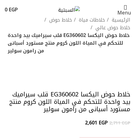
0
EGP
Menu
الرئيسية
خلاطات مياة
خلاط حوض
خلاط حوض عالي
خلاط حوض اليكسا EG360602 قلب سيراميك بيد واحدة
للتحكم في المياة اللون كروم منتج مستورد أسبانى
من رامون سولير
-4%
Click to enlarge
خلاط حوض اليكسا EG360602 قلب سيراميك
بيد واحدة للتحكم في المياة اللون كروم منتج
مستورد أسبانى من رامون سولير
2,601
EGP
2,711
EGP