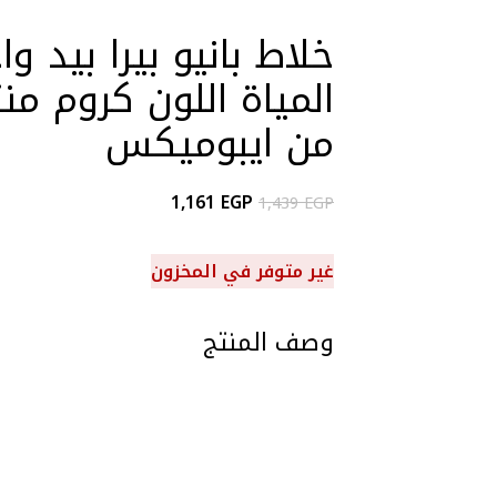
خلاط بانيو بيرا بيد 
المياة اللون كروم م
من ايبوميكس
1,161
EGP
1,439
EGP
غير متوفر في المخزون
وصف المنتج