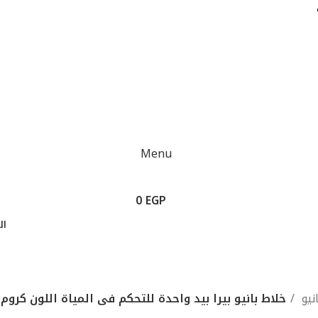
Menu
0
EGP
ال
تسجيل الدخول / انشاء حساب
0
EGP
نيو
خلاط بانيو بيرا بيد واحدة للتحكم فى المياة اللون كر