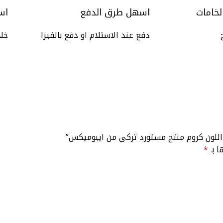
لخامات
اسهل طرق الدفع
اس
دفع عند الاستلام او دفع بالفيزا
خلال 
ة اللون كروم منتج مستورد تركى من ايبوميكس”
ا بـ
*