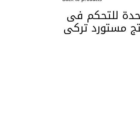
واحدة للتحكم فى
نتج مستورد تركى