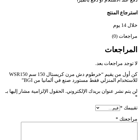
استرجاع المنتج
خلال 14 يوم
مراجعات (0)
المراجعات
لا توجد مراجعات بعد.
كن أول من يقيم “خرطوم دش مرن كريستال 150 سم WSR150
للاستخدام المنزلي فقط مستورد صنع في ألمانيا من BGI”
لن يتم نشر عنوان بريدك الإلكتروني.
الحقول الإلزامية مشار إليها بـ
*
تقييمك
*
مراجعتك
*