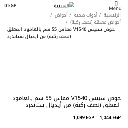
0
EGP
Menu
الرئيسية
أدوات صحية
أحواض
أحواض معلقة (نصف ركبة)
حوض سبيس V1540 مقاس 55 سم بالعامود المعلق
(نصف ركبة) من أيديال ستاندرد
-45%
ابيض
برجمانى
Click to enlarge
حوض سبيس V1540 مقاس 55 سم بالعامود
المعلق (نصف ركبة) من أيديال ستاندرد
1,099
EGP
–
1,044
EGP