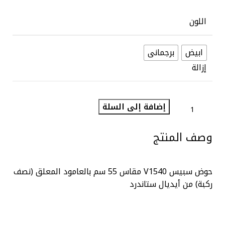
اللون
ابيض
برجمانى
إزالة
إضافة إلى السلة
وصف المنتج
حوض سبيس V1540 مقاس 55 سم بالعامود المعلق (نصف
ركبة) من أيديال ستاندرد