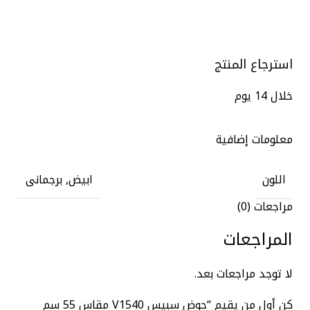
استرجاع المنتج
خلال 14 يوم
معلومات إضافية
اللون
ابيض, برجمانى
مراجعات (0)
المراجعات
لا توجد مراجعات بعد.
كن أول من يقيم “حوض سبيس V1540 مقاس 55 سم