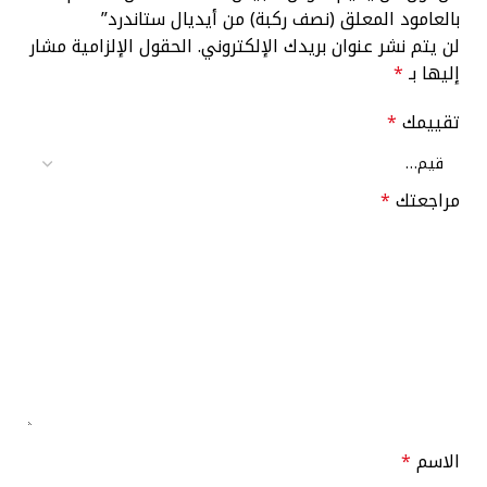
بالعامود المعلق (نصف ركبة) من أيديال ستاندرد”
لن يتم نشر عنوان بريدك الإلكتروني.
الحقول الإلزامية مشار
إليها بـ
*
تقييمك
*
مراجعتك
*
الاسم
*